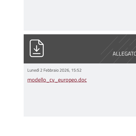
modello_cv_europeo.doc
ALLEGAT
Lunedì 2 Febbraio 2026, 15:52
modello_cv_europeo.doc