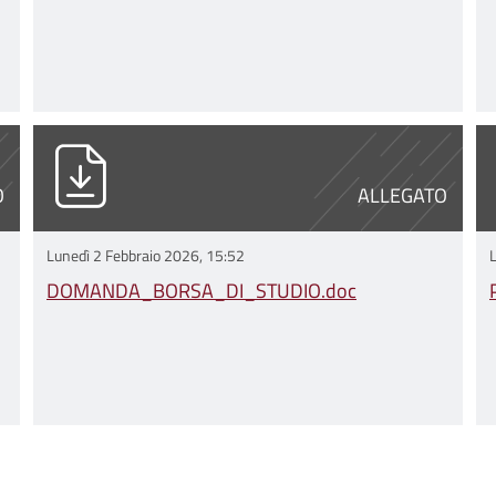
DOMANDA_BORSA_DI_STUDIO.doc
P
O
ALLEGATO
Lunedì 2 Febbraio 2026, 15:52
DOMANDA_BORSA_DI_STUDIO.doc