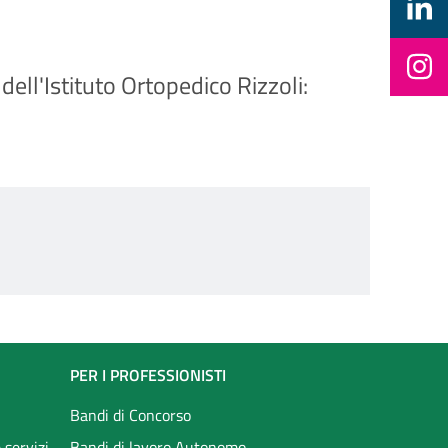
ll'Istituto Ortopedico Rizzoli:
PER I PROFESSIONISTI
Bandi di Concorso
 servizi
Bandi di lavoro Autonomo