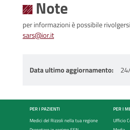
Note
per informazioni è possibile rivolge
sars@ior.it
Data ultimo aggiornamento
24
Footer
PER I PAZIENTI
PER I M
menu
Medici del Rizzoli nella tua regione
Ufficio 
Prenotare in regime SSN
Media