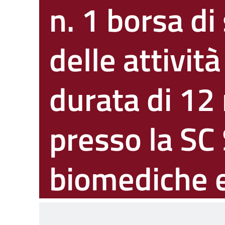
n. 1 borsa di
delle attività
durata di 12
presso la SC
biomediche 