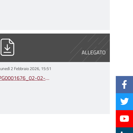
G0001676_02-02-2026_Testo_avviso_pubb
ALLEGATO
Lunedì 2 Febbraio 2026, 15:51
PG0001676_02-02-
2026_Testo_avviso_pubblico.pdf