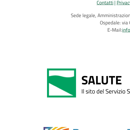
Contatti
Privac
Sede legale, Amministrazione
Ospedale: via 
E-Mail:
inf