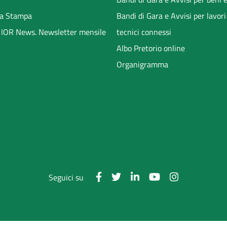
a Stampa
Bandi di Gara e Avvisi per lavori
li IOR News. Newsletter mensile
tecnici connessi
Albo Pretorio online
Organigramma
Seguici su