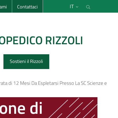
li
Cerca nel s
IT
sami
Contattaci
OPEDICO RIZZOLI
Sostieni il Rizzoli
Durata di 12 Mesi Da Espletarsi Presso La SC Scienze e
ione di