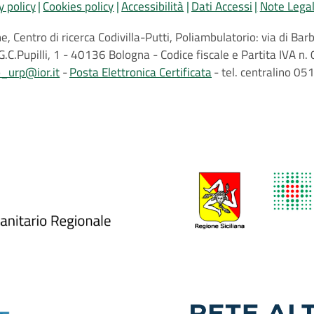
y policy
Cookies policy
Accessibilità
Dati Accessi
Note Legal
, Centro di ricerca Codivilla-Putti, Poliambulatorio: via di B
G.C.Pupilli, 1 - 40136 Bologna - Codice fiscale e Partita IVA
o_urp@ior.it
Posta Elettronica Certificata
tel. centralino 0