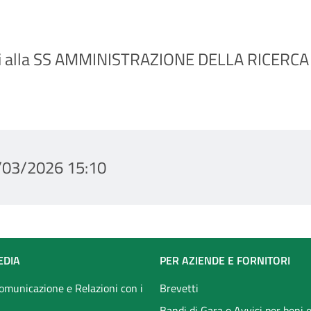
rsi alla SS AMMINISTRAZIONE DELLA RICERCA de
/03/2026 15:10
EDIA
PER AZIENDE E FORNITORI
Comunicazione e Relazioni con i
Brevetti
Bandi di Gara e Avvisi per beni e