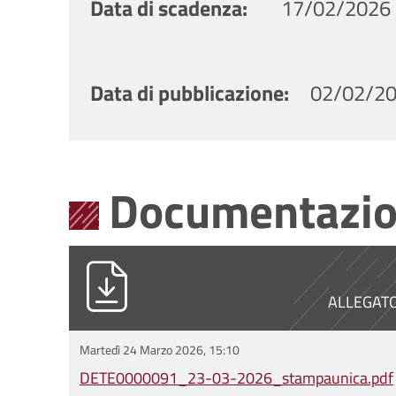
Data di scadenza
17/02/2026 
Data di pubblicazione
02/02/20
Documentazio
DETE0000091_23-03-2026_stampa
ALLEGAT
Martedì 24 Marzo 2026, 15:10
DETE0000091_23-03-2026_stampaunica.pdf