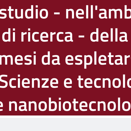
 studio - nell'am
 di ricerca - della
 mesi da espletar
 Scienze e tecnol
e nanobiotecnolo