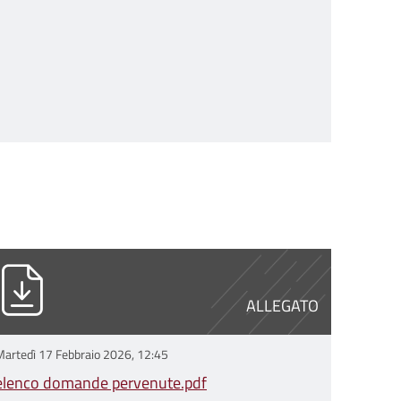
.pdf
lenco domande pervenute.pdf
ALLEGATO
Martedì 17 Febbraio 2026, 12:45
elenco domande pervenute.pdf