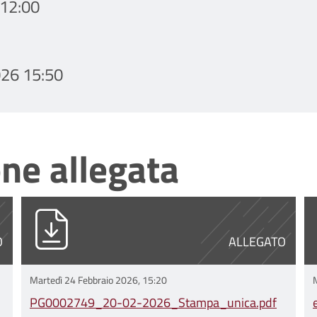
12:00
26 15:50
ne allegata
unica.pdf
PG0002749_20-02-2026_Stampa_unica
e
O
ALLEGATO
Martedì 24 Febbraio 2026, 15:20
PG0002749_20-02-2026_Stampa_unica.pdf