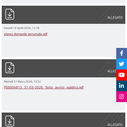
elenco domande pervenute.pdf
ALLEGATO
Giovedì 16 Aprile 2026, 12:18
elenco domande pervenute.pdf
PG0004813_31-03-2026_Testo_avviso_pubblico.pdf
ALLEGATO
Martedì 31 Marzo 2026, 13:32
PG0004813_31-03-2026_Testo_avviso_pubblico.pdf
modello_cv_europeo.doc
ALLEGATO