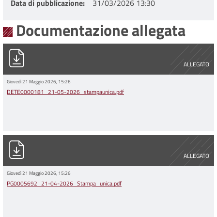
Data di pubblicazione
31/03/2026 13:30
Documentazione allegata
DETE0000181_21-05-2026_stampaunica.pdf
ALLEGATO
Giovedì 21 Maggio 2026, 15:26
DETE0000181_21-05-2026_stampaunica.pdf
PG0005692_21-04-2026_Stampa_unica.pdf
ALLEGATO
Giovedì 21 Maggio 2026, 15:26
PG0005692_21-04-2026_Stampa_unica.pdf