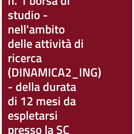
n. 1 borsa di
studio -
nell'ambito
delle attività di
ricerca
(DINAMICA2_ING)
- della durata
di 12 mesi da
espletarsi
presso la SC