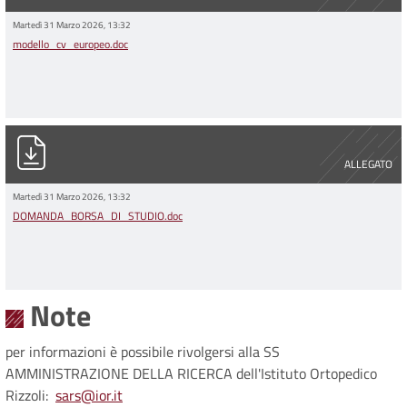
Martedì 31 Marzo 2026, 13:32
modello_cv_europeo.doc
DOMANDA_BORSA_DI_STUDIO.doc
ALLEGATO
Martedì 31 Marzo 2026, 13:32
DOMANDA_BORSA_DI_STUDIO.doc
Note
per informazioni è possibile rivolgersi alla SS
AMMINISTRAZIONE DELLA RICERCA dell'Istituto Ortopedico
Rizzoli:
sars@ior.it