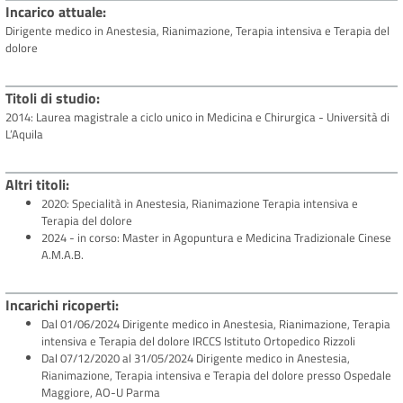
Incarico attuale
Dirigente medico in Anestesia, Rianimazione, Terapia intensiva e Terapia del
dolore
Titoli di studio
2014: Laurea magistrale a ciclo unico in Medicina e Chirurgica - Università di
L’Aquila
Altri titoli
2020: Specialità in Anestesia, Rianimazione Terapia intensiva e
Terapia del dolore
2024 - in corso: Master in Agopuntura e Medicina Tradizionale Cinese
A.M.A.B.
Incarichi ricoperti
Dal 01/06/2024 Dirigente medico in Anestesia, Rianimazione, Terapia
intensiva e Terapia del dolore IRCCS Istituto Ortopedico Rizzoli
Dal 07/12/2020 al 31/05/2024 Dirigente medico in Anestesia,
Rianimazione, Terapia intensiva e Terapia del dolore presso Ospedale
Maggiore, AO-U Parma