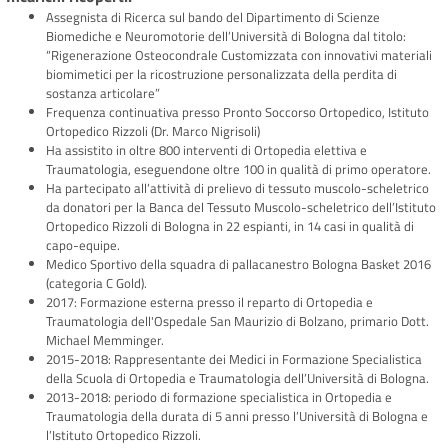
Assegnista di Ricerca sul bando del Dipartimento di Scienze
Biomediche e Neuromotorie dell’Università di Bologna dal titolo:
“Rigenerazione Osteocondrale Customizzata con innovativi materiali
biomimetici per la ricostruzione personalizzata della perdita di
sostanza articolare”
Frequenza continuativa presso Pronto Soccorso Ortopedico, Istituto
Ortopedico Rizzoli (Dr. Marco Nigrisoli)
Ha assistito in oltre 800 interventi di Ortopedia elettiva e
Traumatologia, eseguendone oltre 100 in qualità di primo operatore.
Ha partecipato all’attività di prelievo di tessuto muscolo-scheletrico
da donatori per la Banca del Tessuto Muscolo-scheletrico dell’Istituto
Ortopedico Rizzoli di Bologna in 22 espianti, in 14 casi in qualità di
capo-equipe.
Medico Sportivo della squadra di pallacanestro Bologna Basket 2016
(categoria C Gold).
2017: Formazione esterna presso il reparto di Ortopedia e
Traumatologia dell'Ospedale San Maurizio di Bolzano, primario Dott.
Michael Memminger.
2015-2018: Rappresentante dei Medici in Formazione Specialistica
della Scuola di Ortopedia e Traumatologia dell’Università di Bologna.
2013-2018: periodo di formazione specialistica in Ortopedia e
Traumatologia della durata di 5 anni presso l’Università di Bologna e
l’Istituto Ortopedico Rizzoli.