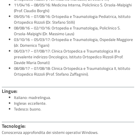
11/04/16 – 08/05/16: Medicina Interna, Policlinico S. Orsola-Malpighi
(Prof. Claudio Borghi)
09/05/16 – 07/08/16: Ortopedia e Traumatologia Pediatrica, Istituto
Ortopedico Rizzoli (Dr. Stefano Stilli)
08/08/16 – 02/10/16: Ortopedia e Traumatologia, Policlinico S.
Orsola-Malpighi (Dr. Massimo Laus)
03/10/16 – 05/03/17: Ortopedia e Traumatologia, Ospedale Maggiore
(dr. Domenico Tigani)
06/03/17 – 07/08/17: Clinica Ortopedica e Traumatologica III a
prevalente indirizzo Oncologico, Istituto Ortopedico Rizzoli (Prof.
Davide Maria Donati)
08/08/17 – 07/08/18: Clinica Ortopedica e Traumatologica II, Istituto
Ortopedico Rizzoli (Prof. Stefano Zaffagnini).
Lingue
Italiano: madrelingua.
Inglese: eccellente.
Tedesco: buono.
Tecnologie
Conoscenza approfondita dei sistemi operativi Windows.