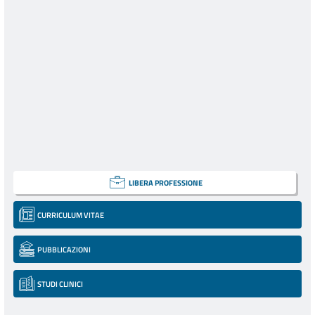
LIBERA PROFESSIONE
CURRICULUM VITAE
PUBBLICAZIONI
STUDI CLINICI