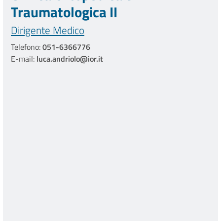
Traumatologica II
Dirigente Medico
Telefono:
051-6366776
E-mail:
luca.andriolo@ior.it