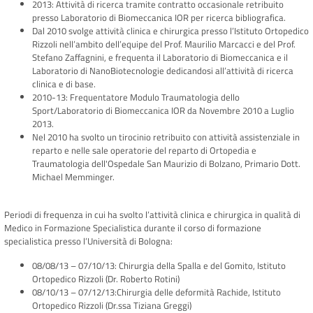
2013: Attività di ricerca tramite contratto occasionale retribuito
presso Laboratorio di Biomeccanica IOR per ricerca bibliografica.
Dal 2010 svolge attività clinica e chirurgica presso l’Istituto Ortopedico
Rizzoli nell’ambito dell’equipe del Prof. Maurilio Marcacci e del Prof.
Stefano Zaffagnini, e frequenta il Laboratorio di Biomeccanica e il
Laboratorio di NanoBiotecnologie dedicandosi all’attività di ricerca
clinica e di base.
2010-13: Frequentatore Modulo Traumatologia dello
Sport/Laboratorio di Biomeccanica IOR da Novembre 2010 a Luglio
2013.
Nel 2010 ha svolto un tirocinio retribuito con attività assistenziale in
reparto e nelle sale operatorie del reparto di Ortopedia e
Traumatologia dell'Ospedale San Maurizio di Bolzano, Primario Dott.
Michael Memminger.
Periodi di frequenza in cui ha svolto l’attività clinica e chirurgica in qualità di
Medico in Formazione Specialistica durante il corso di formazione
specialistica presso l’Università di Bologna:
08/08/13 – 07/10/13: Chirurgia della Spalla e del Gomito, Istituto
Ortopedico Rizzoli (Dr. Roberto Rotini)
08/10/13 – 07/12/13:Chirurgia delle deformità Rachide, Istituto
Ortopedico Rizzoli (Dr.ssa Tiziana Greggi)