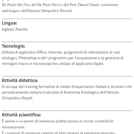
Dr. Paolo Dei Tos, del Dr. Piero Picci e del Prof. Daniel Vanel, consulente
radiologico dell'Istituto Ortopedico Rizzoli.
Lingue
Inglese: fluente.
Tecnologie
Utilizzo di applicativi Office, Internet, programmi di refertazione di casi
istologici, Photoshop e altri programmi per l'acquisizione e la gestione di
immagini macro e microscopiche; utilizzo di applicativi Apple.
Attività didattica
Si occupa del training formativo di medici frequentatori italiani e stranieri che
periodicamente visitano il servizio di Anatomia Patologica dell’Istituto
Ortopedico Rizzoli.
Attività scientifica
È autore e co-autore di numerose pubblicazioni su riviste scientifiche
internazionali.
È co-autore di numerosi capitoli di libri inerenti la patologia muscolo-