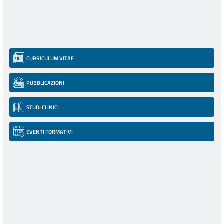
CURRICULUM VITAE
PUBBLICAZIONI
STUDI CLINICI
EVENTI FORMATIVI