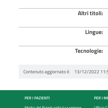
Altri titoli
Lingue
Tecnologie
Contenuto aggiornato il
13/12/2022 11:
Footer
PER I PAZIENTI
PER I M
Medici del Rizzoli nella tua regione
Ufficio 