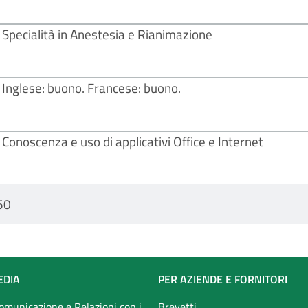
Specialità in Anestesia e Rianimazione
Inglese: buono. Francese: buono.
Conoscenza e uso di applicativi Office e Internet
50
EDIA
PER AZIENDE E FORNITORI
Comunicazione e Relazioni con i
Brevetti