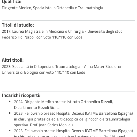
Qualifica
Dirigente Medico, Specialista in Ortopedia e Traumatologia
Titoli di studio
2017: Laurea Magistrale in Medicina e Chirurgia - Università degli studi
Federico II di Napoli con voto 110/110 con Lode
Altri titoli
2023: Specialità in Ortopedia e Traumatologia - Alma Mater Studiorum
Università di Bologna con voto 110/110 con Lode
Incarichi ricoperti
2024: Dirigente Medico presso Istituto Ortopedico Rizzoli,
Dipartimento Rizzoli Sicilia
2023: Fellowship presso Hospital Dexeus ICATME Barcellona (Spagna)
in chirurgia protesica ed artroscopica del ginocchio e traumatologia
sportiva. Prof. Joan Carlos Monllau
2023: Fellowship presso Hospital Dexeus ICATME Barcellona (Spagna)
in chirurgia di preservazione e ricostruzione d’anca. Prof. Manuel