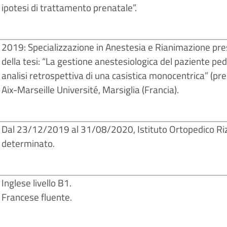
ipotesi di trattamento prenatale”.
2019: Specializzazione in Anestesia e Rianimazione pre
della tesi: “La gestione anestesiologica del paziente p
analisi retrospettiva di una casistica monocentrica” (p
Aix-Marseille Université, Marsiglia (Francia).
Dal 23/12/2019 al 31/08/2020, Istituto Ortopedico Riz
determinato.
Inglese livello B1.
Francese fluente.