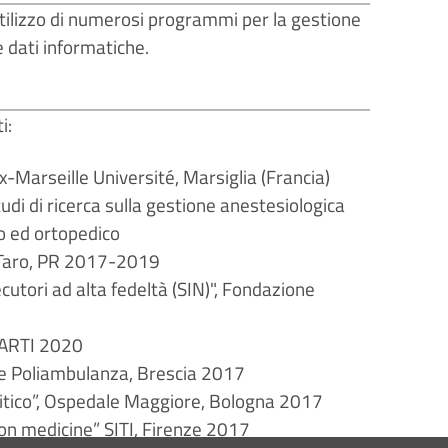
tilizzo di numerosi programmi per la gestione
e dati informatiche.
i:
-Marseille Université, Marsiglia (Francia)
 di ricerca sulla gestione anestesiologica
co ed ortopedico
 Taro, PR 2017-2019
utori ad alta fedeltà (SIN)", Fondazione
IAARTI 2020
ne Poliambulanza, Brescia 2017
critico”, Ospedale Maggiore, Bologna 2017
ion medicine” SITI, Firenze 2017