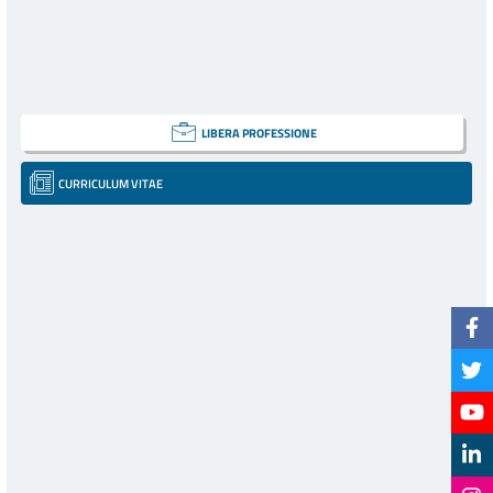
LIBERA PROFESSIONE
CURRICULUM VITAE