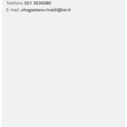
Telefono:
051 3636080
E-mail:
vitogaetano.rinaldi@ior.it