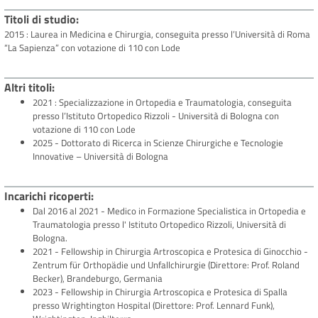
Titoli di studio
2015 : Laurea in Medicina e Chirurgia, conseguita presso l’Università di Roma
“La Sapienza” con votazione di 110 con Lode
Altri titoli
2021 : Specializzazione in Ortopedia e Traumatologia, conseguita
presso l’Istituto Ortopedico Rizzoli - Università di Bologna con
votazione di 110 con Lode
2025 - Dottorato di Ricerca in Scienze Chirurgiche e Tecnologie
Innovative – Università di Bologna
Incarichi ricoperti
Dal 2016 al 2021 - Medico in Formazione Specialistica in Ortopedia e
Traumatologia presso l' Istituto Ortopedico Rizzoli, Università di
Bologna.
2021 - Fellowship in Chirurgia Artroscopica e Protesica di Ginocchio -
Zentrum für Orthopädie und Unfallchirurgie (Direttore: Prof. Roland
Becker), Brandeburgo, Germania
2023 - Fellowship in Chirurgia Artroscopica e Protesica di Spalla
presso Wrightington Hospital (Direttore: Prof. Lennard Funk),