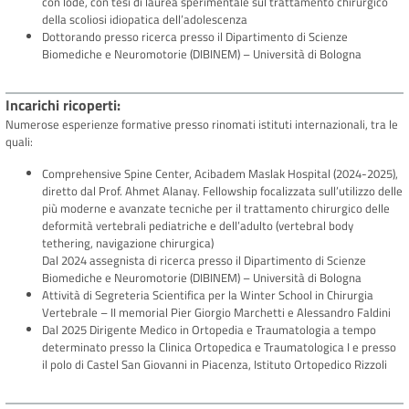
con lode, con tesi di laurea sperimentale sul trattamento chirurgico
della scoliosi idiopatica dell’adolescenza
Dottorando presso ricerca presso il Dipartimento di Scienze
Biomediche e Neuromotorie (DIBINEM) – Università di Bologna
Incarichi ricoperti
Numerose esperienze formative presso rinomati istituti internazionali, tra le
quali:
Comprehensive Spine Center, Acibadem Maslak Hospital (2024-2025),
diretto dal Prof. Ahmet Alanay. Fellowship focalizzata sull’utilizzo delle
più moderne e avanzate tecniche per il trattamento chirurgico delle
deformità vertebrali pediatriche e dell’adulto (vertebral body
tethering, navigazione chirurgica)
Dal 2024 assegnista di ricerca presso il Dipartimento di Scienze
Biomediche e Neuromotorie (DIBINEM) – Università di Bologna
Attività di Segreteria Scientifica per la Winter School in Chirurgia
Vertebrale – II memorial Pier Giorgio Marchetti e Alessandro Faldini
Dal 2025 Dirigente Medico in Ortopedia e Traumatologia a tempo
determinato presso la Clinica Ortopedica e Traumatologica I e presso
il polo di Castel San Giovanni in Piacenza, Istituto Ortopedico Rizzoli