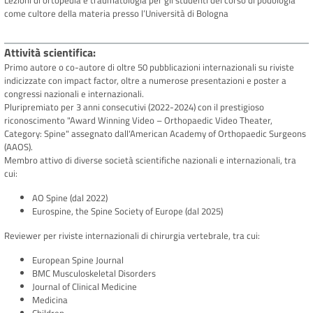
Lezioni di ortopedia e traumatologia per gli studenti del corso di podologia
come cultore della materia presso l’Università di Bologna
Attività scientifica
Primo autore o co-autore di oltre 50 pubblicazioni internazionali su riviste
indicizzate con impact factor, oltre a numerose presentazioni e poster a
congressi nazionali e internazionali.
Pluripremiato per 3 anni consecutivi (2022-2024) con il prestigioso
riconoscimento "Award Winning Video – Orthopaedic Video Theater,
Category: Spine" assegnato dall'American Academy of Orthopaedic Surgeons
(AAOS).
Membro attivo di diverse società scientifiche nazionali e internazionali, tra
cui:
AO Spine (dal 2022)
Eurospine, the Spine Society of Europe (dal 2025)
Reviewer per riviste internazionali di chirurgia vertebrale, tra cui:
European Spine Journal
BMC Musculoskeletal Disorders
Journal of Clinical Medicine
Medicina