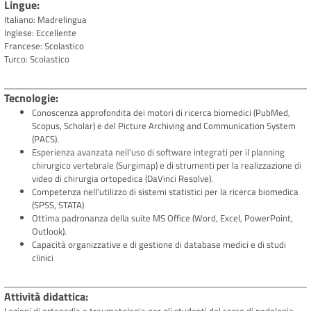
Lingue
Italiano: Madrelingua
Inglese: Eccellente
Francese: Scolastico
Turco: Scolastico
Tecnologie
Conoscenza approfondita dei motori di ricerca biomedici (PubMed,
Scopus, Scholar) e del Picture Archiving and Communication System
(PACS).
Esperienza avanzata nell'uso di software integrati per il planning
chirurgico vertebrale (Surgimap) e di strumenti per la realizzazione di
video di chirurgia ortopedica (DaVinci Resolve).
Competenza nell'utilizzo di sistemi statistici per la ricerca biomedica
(SPSS, STATA)
Ottima padronanza della suite MS Office (Word, Excel, PowerPoint,
Outlook).
Capacità organizzative e di gestione di database medici e di studi
clinici
Attività didattica