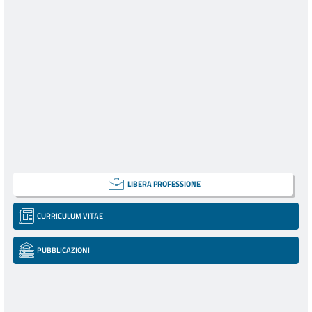
LIBERA PROFESSIONE
CURRICULUM VITAE
PUBBLICAZIONI