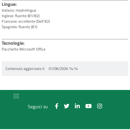
Lingue
Italiano: madrelingua
Inglese: fluente (B1/B2)
Francese: eccellente (Delf B2)
Spagnolo: fluente (B1)
Tecnologie
Pacchetto Microsoft Office
Contenuto aggiornato il
01/06/2026 14:14
Seguici su