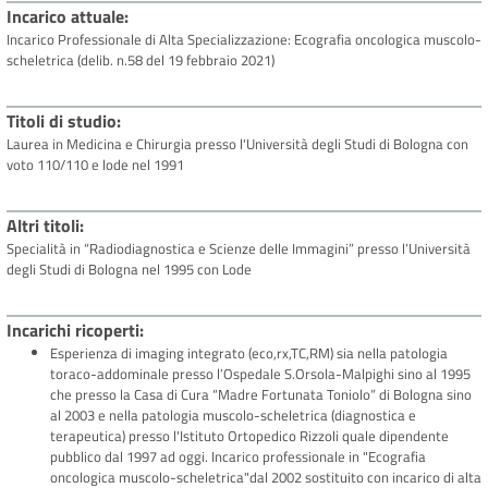
Incarico attuale
Incarico Professionale di Alta Specializzazione: Ecografia oncologica muscolo-
scheletrica (delib. n.58 del 19 febbraio 2021)
Titoli di studio
Laurea in Medicina e Chirurgia presso l'Università degli Studi di Bologna con
voto 110/110 e lode nel 1991
Altri titoli
Specialità in “Radiodiagnostica e Scienze delle Immagini” presso l’Università
degli Studi di Bologna nel 1995 con Lode
Incarichi ricoperti
Esperienza di imaging integrato (eco,rx,TC,RM) sia nella patologia
toraco-addominale presso l’Ospedale S.Orsola-Malpighi sino al 1995
che presso la Casa di Cura “Madre Fortunata Toniolo” di Bologna sino
al 2003 e nella patologia muscolo-scheletrica (diagnostica e
terapeutica) presso l'Istituto Ortopedico Rizzoli quale dipendente
pubblico dal 1997 ad oggi. Incarico professionale in "Ecografia
oncologica muscolo-scheletrica"dal 2002 sostituito con incarico di alta