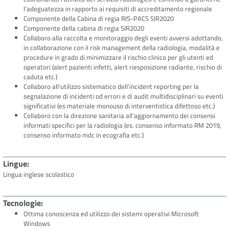
l’adeguatezza in rapporto ai requisiti di accreditamento regionale
Componente della Cabina di regia RIS-PACS SIR2020
Componente della cabina di regia SIR2020
Collaboro alla raccolta e monitoraggio degli eventi avversi adottando,
in collaborazione con il risk management della radiologia, modalità e
procedure in grado di minimizzare il rischio clinico per gli utenti ed
operatori (alert pazienti infetti, alert riesposizione radiante, rischio di
caduta etc.)
Collaboro all’utilizzo sistematico dell’incident reporting per la
segnalazione di incidenti od errori e di audit multidisciplinari su eventi
significativi (es materiale monouso di interventistica difettoso etc.)
Collaboro con la direzione sanitaria all’aggiornamento dei consensi
informati specifici per la radiologia (es. consenso informato RM 2019,
consenso informato mdc in ecografia etc.)
Lingue
Lingua inglese scolastico
Tecnologie
Ottima conoscenza ed utilizzo dei sistemi operativi Microsoft
Windows