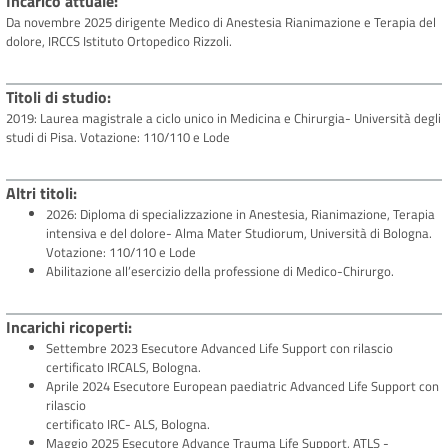
Incarico attuale
Da novembre 2025 dirigente Medico di Anestesia Rianimazione e Terapia del
dolore, IRCCS Istituto Ortopedico Rizzoli.
Titoli di studio
2019: Laurea magistrale a ciclo unico in Medicina e Chirurgia- Università degli
studi di Pisa. Votazione: 110/110 e Lode
Altri titoli
2026: Diploma di specializzazione in Anestesia, Rianimazione, Terapia
intensiva e del dolore- Alma Mater Studiorum, Università di Bologna.
Votazione: 110/110 e Lode
Abilitazione all’esercizio della professione di Medico-Chirurgo.
Incarichi ricoperti
Settembre 2023 Esecutore Advanced Life Support con rilascio
certificato IRCALS, Bologna.
Aprile 2024 Esecutore European paediatric Advanced Life Support con
rilascio
certificato IRC- ALS, Bologna.
Maggio 2025 Esecutore Advance Trauma Life Support, ATLS -