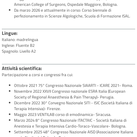
American College of Surgeons, Ospedale Maggiore, Bologna.
Da marzo 2026 e attualmente in corso: Corso biennale di
perfezionamento in Scienze Algologiche, Scuola di Formazione ISAL.
Lingue
Italiano: madrelingua
Inglese: Fluente B2
Spagnolo: Livello A2
Attività scientifica
Partecipazione a corsi e congressi fra cui:
Ottobre 2021 75° Congresso Nazionale SIAARTI - ICARE 2021- Roma.
Novembre 2022 XXVII Congresso nazionale ESRA Italia (European
Society of Regional Anaesthesia & Pain Therapy)- Perugia.
Dicembre 2022 30° Convegno Nazionale SITI - ISIC (Società Italiana di
Terapia Intensiva)- Firenze.
Maggio 2023 VENTILAB corso di emodinamica- Siracusa.
Marzo 2024 8° Congresso Nazionale ITACTAIC - Società Italiana di
Anestesia e Terapia Intensiva Cardio-Toraco-Vascolare- Bologna.
Settembre 2025 48° Congresso Nazionale AISD (Associazione Italiana