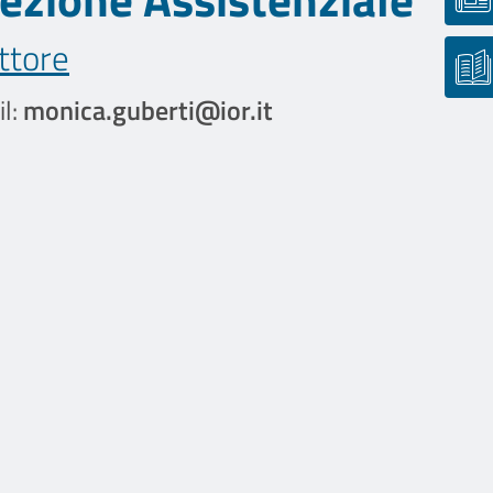
ttore
l:
monica.guberti@ior.it