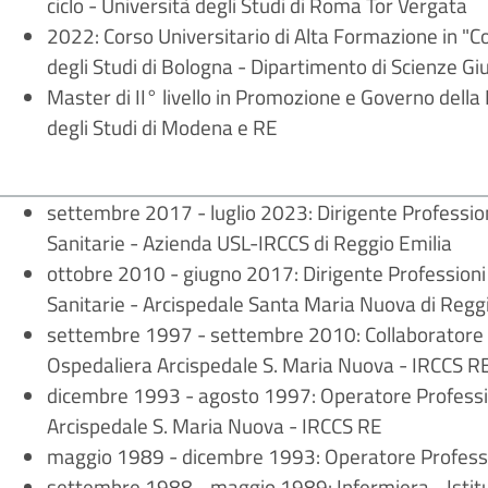
ciclo - Università degli Studi di Roma Tor Vergata
2022: Corso Universitario di Alta Formazione in "C
degli Studi di Bologna - Dipartimento di Scienze Gi
Master di II° livello in Promozione e Governo della 
degli Studi di Modena e RE
settembre 2017 - luglio 2023: Dirigente Profession
Sanitarie - Azienda USL-IRCCS di Reggio Emilia
ottobre 2010 - giugno 2017: Dirigente Professioni 
Sanitarie - Arcispedale Santa Maria Nuova di Regg
settembre 1997 - settembre 2010: Collaboratore P
Ospedaliera Arcispedale S. Maria Nuova - IRCCS R
dicembre 1993 - agosto 1997: Operatore Professi
Arcispedale S. Maria Nuova - IRCCS RE
maggio 1989 - dicembre 1993: Operatore Professi
settembre 1988 - maggio 1989: Infermiera - Istitu