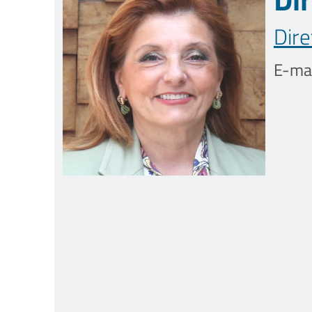
Dire
E-mai