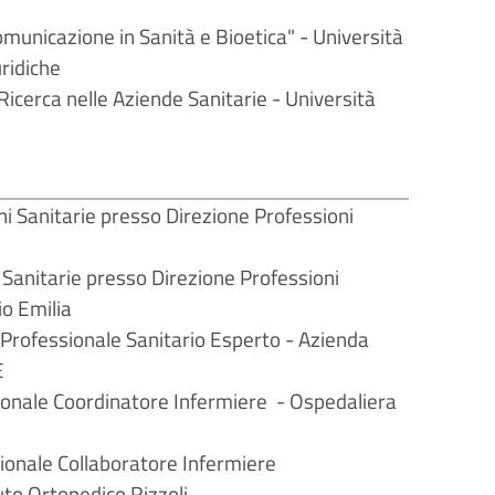
omunicazione in Sanità e Bioetica" - Università
uridiche
Ricerca nelle Aziende Sanitarie - Università
i Sanitarie presso Direzione Professioni
Sanitarie presso Direzione Professioni
io Emilia
rofessionale Sanitario Esperto - Azienda
E
onale Coordinatore Infermiere - Ospedaliera
onale Collaboratore Infermiere
to Ortopedico Rizzoli