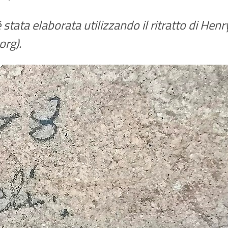
 stata elaborata utilizzando il ritratto di He
rg).