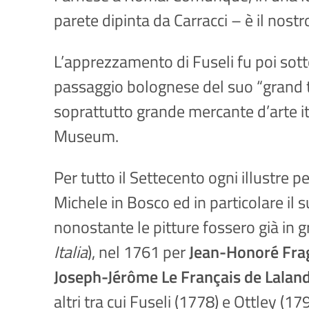
parete dipinta da Carracci – è il nostro
L’apprezzamento di Fuseli fu poi sot
passaggio bolognese del suo “grand t
soprattutto grande mercante d’arte it
Museum.
Per tutto il Settecento ogni illustre 
Michele in Bosco ed in particolare il
nonostante le pitture fossero già in g
Italia
), nel 1761 per
Jean-Honoré Fra
Joseph-Jérôme Le Français de Lalan
altri tra cui Fuseli (1778) e Ottley (179