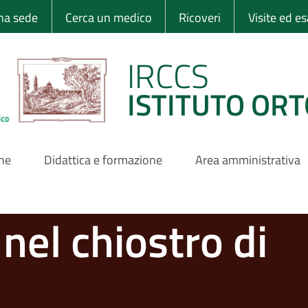
 Ortopedico Rizzo
una sede
Cerca un medico
Ricoveri
Visite ed e
IRCCS
ISTITUTO ORT
one
Didattica e formazione
Area amministrativa
nel chiostro di