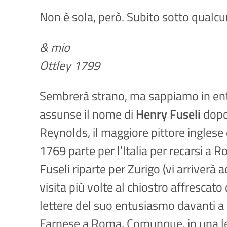
Non è sola, però. Subito sotto qualcun
& mio
Ottley 1799
Sembrerà strano, ma sappiamo in entra
assunse il nome di
Henry Fuseli
dopo 
Reynolds, il maggiore pittore inglese d
1769 parte per l’Italia per recarsi a 
Fuseli riparte per Zurigo (vi arriverà
visita più volte al chiostro affrescat
lettere del suo entusiasmo davanti a qu
Farnese a Roma. Comunque, in una let