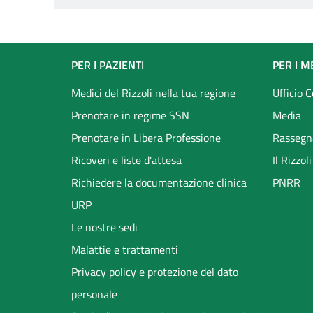
Footer
PER I PAZIENTI
PER I M
menu
Medici del Rizzoli nella tua regione
Ufficio 
Prenotare in regime SSN
Media
Prenotare in Libera Professione
Rassegn
Ricoveri e liste d'attesa
Il Rizzo
Richiedere la documentazione clinica
PNRR
URP
Le nostre sedi
Malattie e trattamenti
Privacy policy e protezione del dato
personale