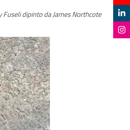
nry Fuseli dipinto da James Northcote