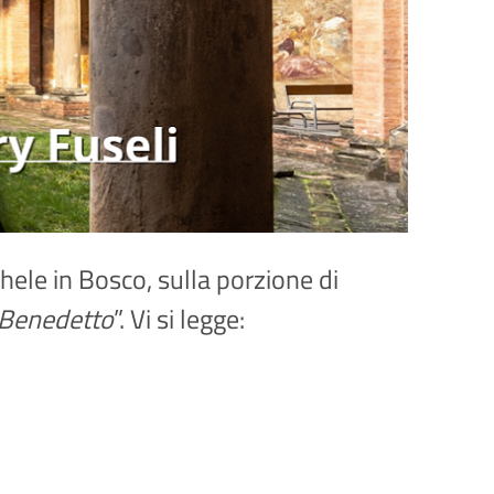
hele in Bosco, sulla porzione di
n Benedetto
”. Vi si legge: