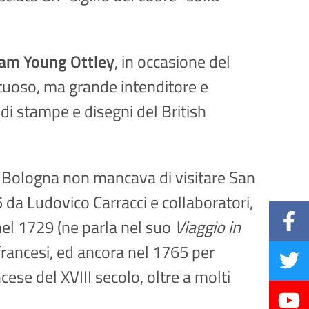
iam Young Ottley
, in occasione del
tuoso, ma grande intenditore e
di stampe e disegni del British
o a Bologna non mancava di visitare San
 da Ludovico Carracci e collaboratori,
nel 1729 (ne parla nel suo
Viaggio in
francesi, ed ancora nel 1765 per
se del XVIII secolo, oltre a molti