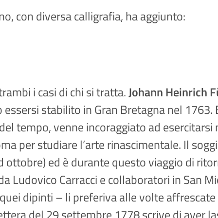
o, con diversa calligrafia, ha aggiunto:
mbi i casi di chi si tratta.
Johann Heinrich F
essersi stabilito in Gran Bretagna nel 1763. 
el tempo, venne incoraggiato ad esercitarsi nel
Roma per studiare l’arte rinascimentale. Il sog
 ad ottobre) ed è durante questo viaggio di ri
o da Ludovico Carracci e collaboratori in San 
ei dipinti – li preferiva alle volte affrescate
tera del 29 settembre 1778 scrive di aver la