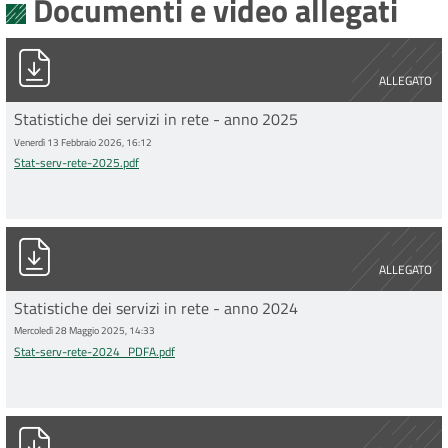
Documenti e video allegati
Stat-serv-rete-2025.pdf
ALLEGATO
Statistiche dei servizi in rete - anno 2025
Venerdì 13 Febbraio 2026, 16:12
Stat-serv-rete-2025.pdf
Stat-serv-rete-2024_PDFA.pdf
ALLEGATO
Statistiche dei servizi in rete - anno 2024
Mercoledì 28 Maggio 2025, 14:33
Stat-serv-rete-2024_PDFA.pdf
Stat-serv-rete-2023.pdf