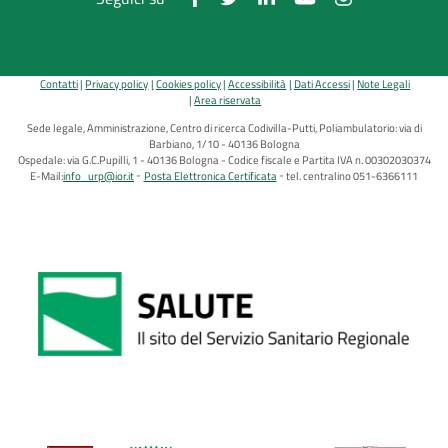
Contatti
Privacy policy
Cookies policy
Accessibilità
Dati Accessi
Note Legali
Area riservata
Sede legale, Amministrazione, Centro di ricerca Codivilla-Putti, Poliambulatorio: via di
Barbiano, 1/10 - 40136 Bologna
Ospedale: via G.C.Pupilli, 1 - 40136 Bologna - Codice fiscale e Partita IVA n. 00302030374
E-Mail:
info_urp@ior.it
Posta Elettronica Certificata
tel. centralino 051-6366111