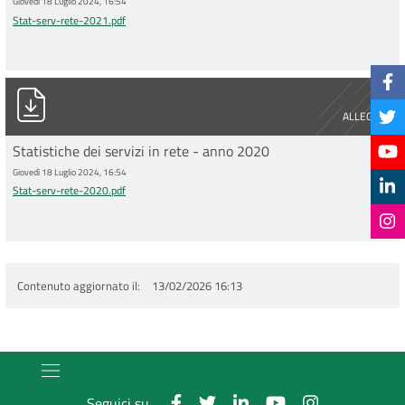
Giovedì 18 Luglio 2024, 16:54
Stat-serv-rete-2021.pdf
Stat-serv-rete-2020.pdf
ALLEGATO
Statistiche dei servizi in rete - anno 2020
Giovedì 18 Luglio 2024, 16:54
Stat-serv-rete-2020.pdf
Contenuto aggiornato il
13/02/2026 16:13
Seguici su