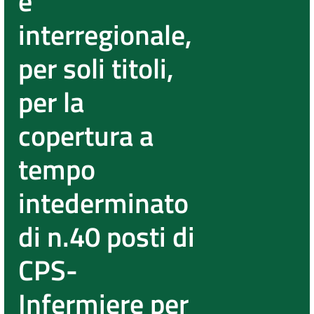
e
interregionale,
per soli titoli,
per la
copertura a
tempo
intederminato
di n.40 posti di
CPS-
Infermiere per