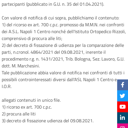
partecipanti (pubblicato in G.U. n. 35 del 01.04.2021).
Con valore di notifica di cui sopra, pubblichiamo il contenuto:
1) del ricorso ex art. 700 c.p.c. promosso da M.M.N. nei confronti
dei A.S.L. Napoli 1 Centro nonché dell'Istituto Ortopedico Rizzoli,
comprensivo di procura alle liti;
2) del decreto di fissazione di udienza per la comparazione delle
parti, n.cronol. 4864/2021 del 09.08.2021, inerente il
procedimento r.g. n. 1431/2021, Trib. Bologna, Sez. Lavoro, G.U.
dott. M. Marchesini.
Tale pubblicazione abbia valore di notifica nei confronti di tutti i
possibili controinteressati diversi dall'ASL Napoli 1 Centro e
I.O.R.
allegati contenuti in unico file.
1) ricorso ex art. 700 c.p.c.
2) procura alle liti
3) decreto di fissazione udienza del 09.08.2021.