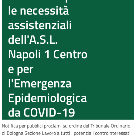
le necessità
assistenziali
dell'A.S.L.
Napoli 1 Centro
e per
l'Emergenza
Epidemiologica
da COVID-19
Notifica per pubblici proclami su ordine del Tribunale Ordinario
di Bologna Sezione Lavoro a tutti i potenziali controinteressati