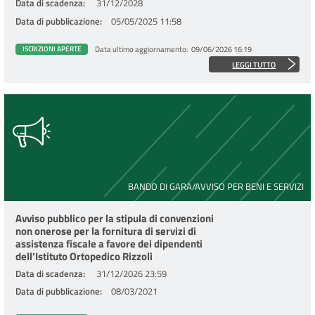
Data di scadenza
31/12/2028
Data di pubblicazione
05/05/2025 11:58
Data ultimo aggiornamento
09/06/2026 16:19
ISCRIZIONI APERTE
LEGGI TUTTO
BANDO DI GARA/AVVISO PER BENI E SERVIZI
Avviso pubblico per la stipula di convenzioni
non onerose per la fornitura di servizi di
assistenza fiscale a favore dei dipendenti
dell'Istituto Ortopedico Rizzoli
Data di scadenza
31/12/2026 23:59
Data di pubblicazione
08/03/2021