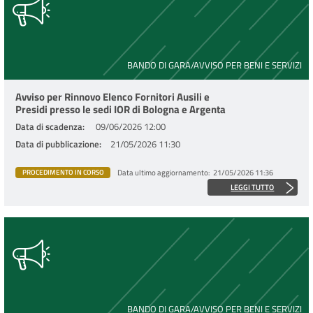
BANDO DI GARA/AVVISO PER BENI E SERVIZI
Avviso per Rinnovo Elenco Fornitori Ausili e
Presidi presso le sedi IOR di Bologna e Argenta
Data di scadenza
09/06/2026 12:00
Data di pubblicazione
21/05/2026 11:30
Data ultimo aggiornamento
21/05/2026 11:36
PROCEDIMENTO IN CORSO
LEGGI TUTTO
BANDO DI GARA/AVVISO PER BENI E SERVIZI