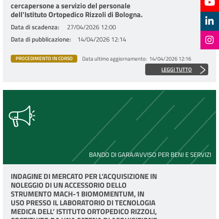
cercapersone a servizio del personale
dell'Istituto Ortopedico Rizzoli di Bologna.
Data di scadenza
27/04/2026 12:00
Data di pubblicazione
14/04/2026 12:14
Data ultimo aggiornamento
14/04/2026 12:16
PROCEDIMENTO IN CORSO
LEGGI TUTTO
BANDO DI GARA/AVVISO PER BENI E SERVIZI
INDAGINE DI MERCATO PER L’ACQUISIZIONE IN
NOLEGGIO DI UN ACCESSORIO DELLO
STRUMENTO MACH-1 BIOMOMENTUM, IN
USO PRESSO IL LABORATORIO DI TECNOLOGIA
MEDICA DELL’ ISTITUTO ORTOPEDICO RIZZOLI,