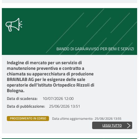
BANDO DI GARA/AVVISO PER BENI E SERVIZI
Indagine di mercato per un servizio di
manutenzione preventiva e contratto a
chiamata su apparecchiatura di produzione
BRAINLAB AG per le esigenze delle sale
operatorie dell'Istituto Ortopedico Rizzoli di
Bologna.
Data di scadenza
10/07/2026 12:00
Data di pubblicazione
25/06/2026 13:51
Data ultimo aggiornamento
25/06/2026 13:55
PROCEDIMENTO IN CORSO
LEGGI TUTTO