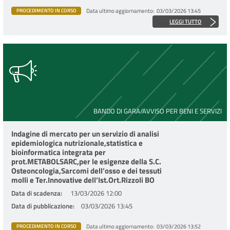
Data ultimo aggiornamento
03/03/2026 13:45
PROCEDIMENTO IN CORSO
LEGGI TUTTO
BANDO DI GARA/AVVISO PER BENI E SERVIZI
Indagine di mercato per un servizio di analisi
epidemiologica nutrizionale,statistica e
bioinformatica integrata per
prot.METABOLSARC,per le esigenze della S.C.
Osteoncologia,Sarcomi dell’osso e dei tessuti
molli e Ter.Innovative dell’Ist.Ort.Rizzoli BO
Data di scadenza
13/03/2026 12:00
Data di pubblicazione
03/03/2026 13:45
Data ultimo aggiornamento
03/03/2026 13:52
PROCEDIMENTO IN CORSO