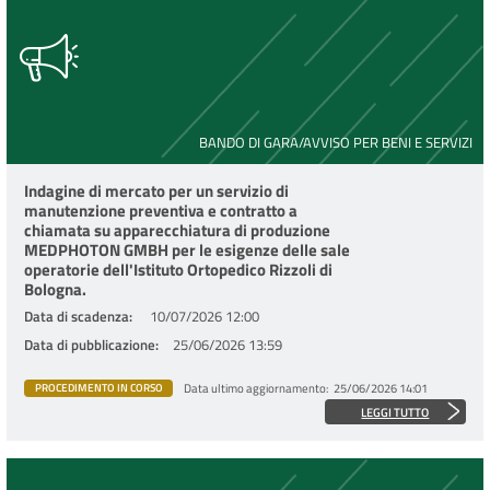
BANDO DI GARA/AVVISO PER BENI E SERVIZI
Indagine di mercato per un servizio di
manutenzione preventiva e contratto a
chiamata su apparecchiatura di produzione
MEDPHOTON GMBH per le esigenze delle sale
operatorie dell'Istituto Ortopedico Rizzoli di
Bologna.
Data di scadenza
10/07/2026 12:00
Data di pubblicazione
25/06/2026 13:59
Data ultimo aggiornamento
25/06/2026 14:01
PROCEDIMENTO IN CORSO
LEGGI TUTTO