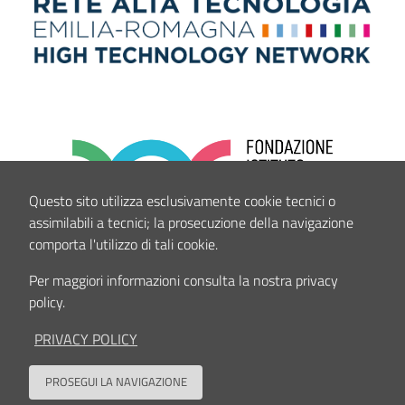
Questo sito utilizza esclusivamente cookie tecnici o
assimilabili a tecnici; la prosecuzione della navigazione
comporta l'utilizzo di tali cookie.
Per maggiori informazioni consulta la nostra privacy
policy.
PRIVACY POLICY
PROSEGUI LA NAVIGAZIONE
Back to