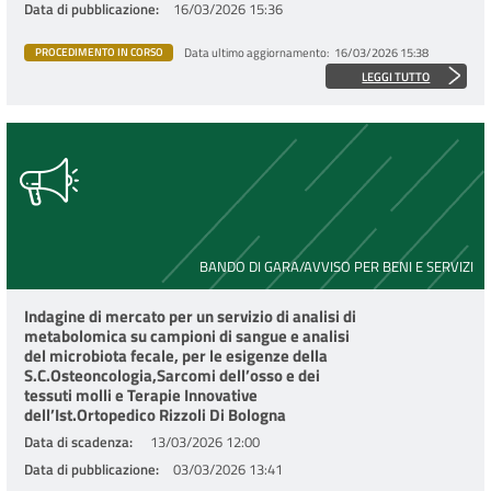
Data di pubblicazione
16/03/2026 15:36
Data ultimo aggiornamento
16/03/2026 15:38
PROCEDIMENTO IN CORSO
LEGGI TUTTO
BANDO DI GARA/AVVISO PER BENI E SERVIZI
Indagine di mercato per un servizio di analisi di
metabolomica su campioni di sangue e analisi
del microbiota fecale, per le esigenze della
S.C.Osteoncologia,Sarcomi dell’osso e dei
tessuti molli e Terapie Innovative
dell’Ist.Ortopedico Rizzoli Di Bologna
Data di scadenza
13/03/2026 12:00
Data di pubblicazione
03/03/2026 13:41