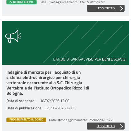
Data ultimo aggiornamento
17/02/2026 12:57
ISCRIZIONI APERTE
LEGGI TUTTO
BANDO DI GARA/AVVISO PER BENI E SERVIZI
Indagine di mercato per l'acquisto di un
sistema elettrochirurgico per chirurgia
vertebrale occorrente alla S.C. Chirurgia
Vertebrale dell'Istituto Ortopedico Rizzoli di
Bologna.
Data di scadenza
10/07/2026 12:00
Data di pubblicazione
25/06/2026 14:03
Data ultimo aggiornamento
25/06/2026 14:26
PROCEDIMENTO IN CORSO
LEGGI TUTTO