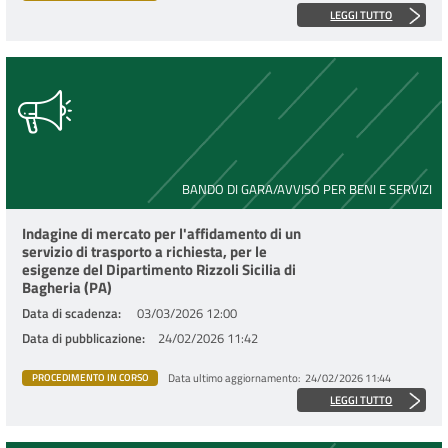
LEGGI TUTTO
BANDO DI GARA/AVVISO PER BENI E SERVIZI
Indagine di mercato per l'affidamento di un
servizio di trasporto a richiesta, per le
esigenze del Dipartimento Rizzoli Sicilia di
Bagheria (PA)
Data di scadenza
03/03/2026 12:00
Data di pubblicazione
24/02/2026 11:42
Data ultimo aggiornamento
24/02/2026 11:44
PROCEDIMENTO IN CORSO
LEGGI TUTTO