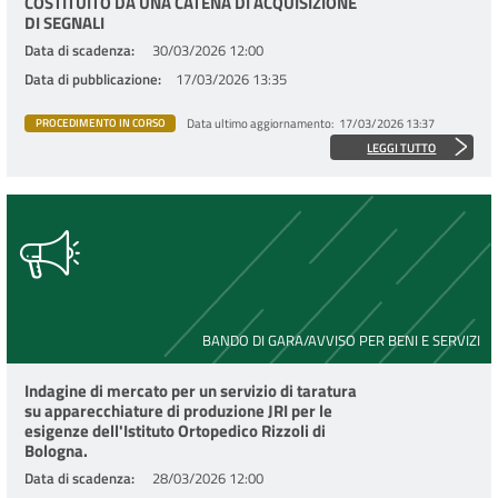
COSTITUITO DA UNA CATENA DI ACQUISIZIONE
DI SEGNALI
Data di scadenza
30/03/2026 12:00
Data di pubblicazione
17/03/2026 13:35
Data ultimo aggiornamento
17/03/2026 13:37
PROCEDIMENTO IN CORSO
LEGGI TUTTO
BANDO DI GARA/AVVISO PER BENI E SERVIZI
Indagine di mercato per un servizio di taratura
su apparecchiature di produzione JRI per le
esigenze dell'Istituto Ortopedico Rizzoli di
Bologna.
Data di scadenza
28/03/2026 12:00