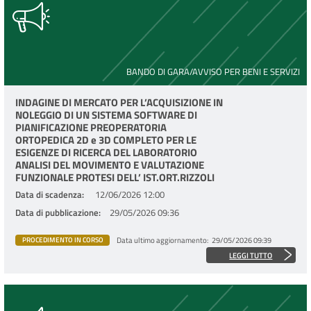
BANDO DI GARA/AVVISO PER BENI E SERVIZI
INDAGINE DI MERCATO PER L’ACQUISIZIONE IN
NOLEGGIO DI UN SISTEMA SOFTWARE DI
PIANIFICAZIONE PREOPERATORIA
ORTOPEDICA 2D e 3D COMPLETO PER LE
ESIGENZE DI RICERCA DEL LABORATORIO
ANALISI DEL MOVIMENTO E VALUTAZIONE
FUNZIONALE PROTESI DELL’ IST.ORT.RIZZOLI
Data di scadenza
12/06/2026 12:00
Data di pubblicazione
29/05/2026 09:36
Data ultimo aggiornamento
29/05/2026 09:39
PROCEDIMENTO IN CORSO
LEGGI TUTTO