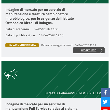
Indagine di mercato per un servizio di
manutenzione e taratura campionatore
microbiologico, per le esigenze dell'Istituto
Ortopedico Rizzoli di Bologna.
Data di scadenza
04/05/2026 12:00
Data di pubblicazione
14/04/2026 12:18
Data ultimo aggiornamento
14/04/2026 12:21
PROCEDIMENTO IN CORSO
LEGGI TUTTO
BANDO DI GARA/AVVISO PER BENI E SERVIZI
Indagine di mercato per un servizio di
manutenzione Full Service relativa al sistema