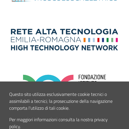
Questo sito utilizza esclusivamente cookie tecnici o
assimilabili a tecnici; la prosecuzione della navigazione
comporta l'utilizzo di tali cookie.
Per maggiori informazioni consulta la nostra privacy
policy.