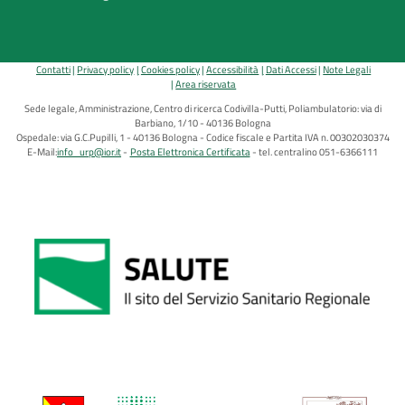
Contatti
Privacy policy
Cookies policy
Accessibilità
Dati Accessi
Note Legali
Area riservata
Sede legale, Amministrazione, Centro di ricerca Codivilla-Putti, Poliambulatorio: via di
Barbiano, 1/10 - 40136 Bologna
Ospedale: via G.C.Pupilli, 1 - 40136 Bologna - Codice fiscale e Partita IVA n. 00302030374
E-Mail:
info_urp@ior.it
Posta Elettronica Certificata
tel. centralino 051-6366111