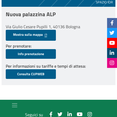
SPAZIO IOR
Nuova palazzina ALP
Via Giulio Cesare Pupilli 1, 40136 Bologna
Mostra sulla mappa
Per prenotare
Info prenotazione
Per informazioni su tariffe e tempi di attesa
Consulta CUPWEB
Seguici su