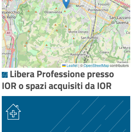
Leaflet
|
©
OpenStreetMap
contributors
Libera Professione presso
IOR o spazi acquisiti da IOR