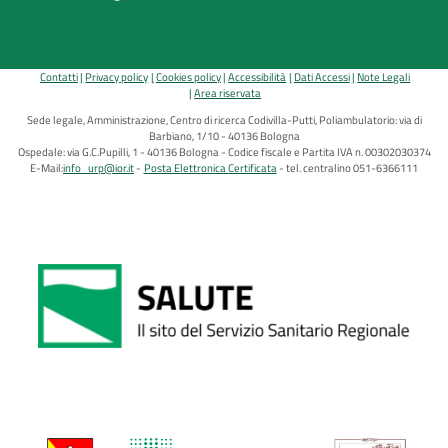
Contatti
Privacy policy
Cookies policy
Accessibilità
Dati Accessi
Note Legali
Area riservata
Sede legale, Amministrazione, Centro di ricerca Codivilla-Putti, Poliambulatorio: via di
Barbiano, 1/10 - 40136 Bologna
Ospedale: via G.C.Pupilli, 1 - 40136 Bologna - Codice fiscale e Partita IVA n. 00302030374
E-Mail:
info_urp@ior.it
Posta Elettronica Certificata
tel. centralino 051-6366111