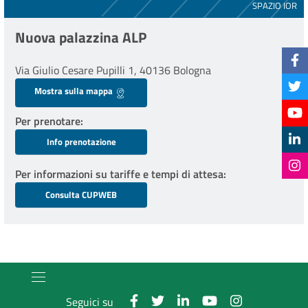
SPAZIO IOR
Nuova palazzina ALP
Via Giulio Cesare Pupilli 1, 40136 Bologna
Mostra sulla mappa
Per prenotare
Info prenotazione
Per informazioni su tariffe e tempi di attesa
Consulta CUPWEB
Seguici su