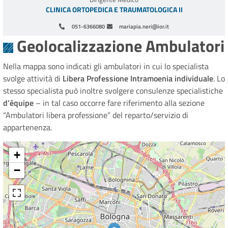
CLINICA ORTOPEDICA E TRAUMATOLOGICA II
051-6366080
mariapia.neri@ior.it
Geolocalizzazione Ambulatori
Nella mappa sono indicati gli ambulatori in cui lo specialista
svolge attività di
Libera Professione Intramoenia individuale
. Lo
stesso specialista può inoltre svolgere consulenze specialistiche
d’équipe
– in tal caso occorre fare riferimento alla sezione
“Ambulatori libera professione” del reparto/servizio di
appartenenza.
+
−