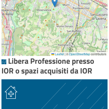
Leaflet
|
©
OpenStreetMap
contributors
Libera Professione presso
IOR o spazi acquisiti da IOR