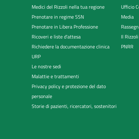
menu
Medici del Rizzoli nella tua regione
Ufficio 
Prenotare in regime SSN
Media
Prenotare in Libera Professione
Rassegn
Ricoveri e liste d'attesa
Il Rizzo
Richiedere la documentazione clinica
PNRR
URP
Le nostre sedi
Malattie e trattamenti
Privacy policy e protezione del dato
personale
Storie di pazienti, ricercatori, sostenitori