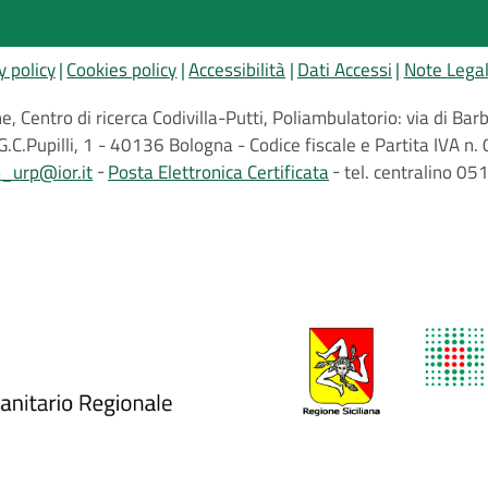
y policy
Cookies policy
Accessibilità
Dati Accessi
Note Legal
, Centro di ricerca Codivilla-Putti, Poliambulatorio: via di B
G.C.Pupilli, 1 - 40136 Bologna - Codice fiscale e Partita IVA
o_urp@ior.it
Posta Elettronica Certificata
tel. centralino 0