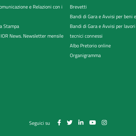
Comunicazione e Relazioni con i
Brevetti
Bandi di Gara e Avvisi per beni e
a Stampa
Bandi di Gara e Avvisi per lavori
li IOR News. Newsletter mensile
tecnici connessi
Albo Pretorio online
Organigramma
Seguici su