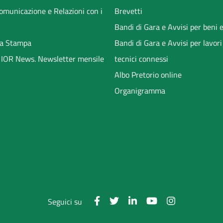
Comunicazione e Relazioni con i
Brevetti
Bandi di Gara e Avvisi per beni e
a Stampa
Bandi di Gara e Avvisi per lavori
li IOR News. Newsletter mensile
tecnici connessi
Albo Pretorio online
Organigramma
Seguici su