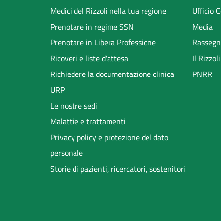
menu
Medici del Rizzoli nella tua regione
Ufficio 
Prenotare in regime SSN
Media
Prenotare in Libera Professione
Rassegn
Ricoveri e liste d'attesa
Il Rizzo
Richiedere la documentazione clinica
PNRR
URP
Le nostre sedi
Malattie e trattamenti
Privacy policy e protezione del dato
personale
Storie di pazienti, ricercatori, sostenitori