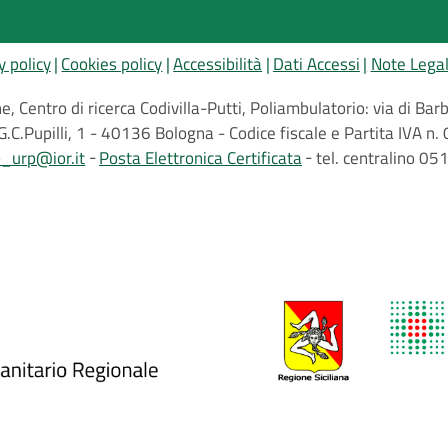
y policy
Cookies policy
Accessibilità
Dati Accessi
Note Legal
, Centro di ricerca Codivilla-Putti, Poliambulatorio: via di B
G.C.Pupilli, 1 - 40136 Bologna - Codice fiscale e Partita IVA
o_urp@ior.it
Posta Elettronica Certificata
tel. centralino 0