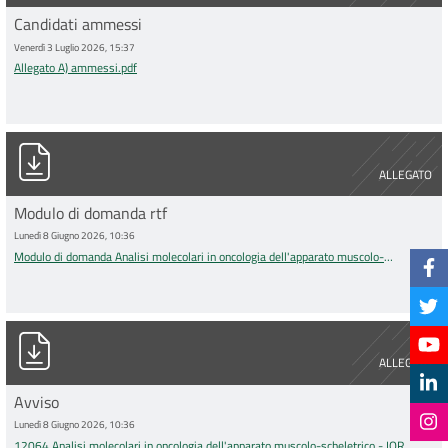
Candidati ammessi
Venerdì 3 Luglio 2026, 15:37
Allegato A) ammessi.pdf
Modulo di domanda Analisi molecolari in oncologia dell&#039;a
ALLEGATO
Modulo di domanda rtf
Lunedì 8 Giugno 2026, 10:36
Modulo di domanda Analisi molecolari in oncologia dell'apparato muscolo-
scheletrico - IOR 2026.rtf
12064 Analisi molecolari in oncologia dell&#039;apparato musc
ALLEGATO
Avviso
Lunedì 8 Giugno 2026, 10:36
12064 Analisi molecolari in oncologia dell'apparato muscolo-scheletrico - IOR