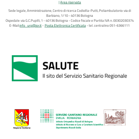
Area riservata
Sede legale, Amministrazione, Centro di ricerca Codivilla-Putti, Poliambulatorio: via di
Barbiano, 1/10 - 40136 Bologna
Ospedale: via G.C.Pupilli, 1 - 40136 Bologna - Codice fiscale e Partita IVA n. 00302030374
E-Mail:
info_urp@ior.it
Posta Elettronica Certificata
tel. centralino 051-6366111