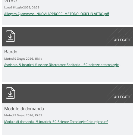
VITRO
Lunedì 6 Luglio 2026, 09:28
Allegato A) ammessi NUOVI APPROCCI METODOLOGICI IN VITRO.pdf
Avviso n. 5 incarichi funzione Ricercatore Sanitario - SC scienz
ALLEGATO
Bando
Martedì 9 Giugno 2026, 15:44
Avviso n. 5 incarichi funzione Ricercatore Sanitario - SC scienze e tecnologie
chirurgiche.pdf
Modulo di domanda_5 incarichi SC Scienze Tecnologie Chirurgic
ALLEGATO
Modulo di domanda
Martedì 9 Giugno 2026, 15:53
Modulo di domanda_5 incarichi SC Scienze Tecnologie Chirurgiche.rtf