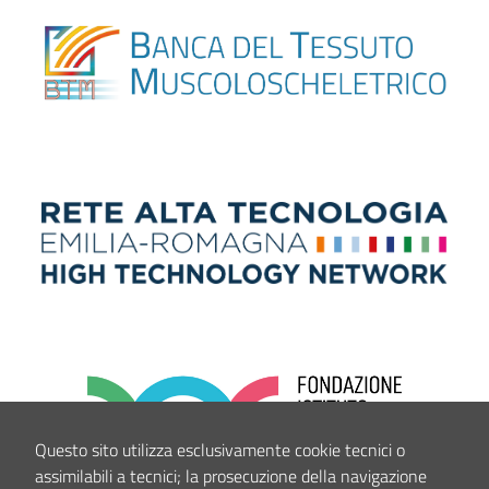
Questo sito utilizza esclusivamente cookie tecnici o
assimilabili a tecnici; la prosecuzione della navigazione