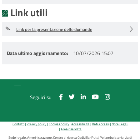
Link utili
Link per la presentazione delle domande
Data ultimo aggiornamento
10/07/2026 15:07
Seguici su
Contatti
Privacy policy
Cookies policy
Accessibilità
Dati Accessi
Note Legali
Area riservata
Sede legale, Amministrazione, Centro di ricerca Codivilla-Putti, Poliambulatorio: via di