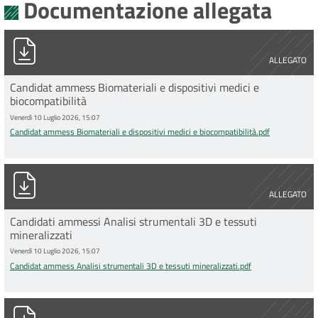
Documentazione allegata
Candidat ammess Biomateriali e dispositivi medici e biocompati
ALLEGATO
Candidat ammess Biomateriali e dispositivi medici e
biocompatibilità
Venerdì 10 Luglio 2026, 15:07
Candidat ammess Biomateriali e dispositivi medici e biocompatibilità.pdf
Candidat ammess Analisi strumentali 3D e tessuti mineralizzati
ALLEGATO
Candidati ammessi Analisi strumentali 3D e tessuti
mineralizzati
Venerdì 10 Luglio 2026, 15:07
Candidat ammess Analisi strumentali 3D e tessuti mineralizzati.pdf
Allegato A) ammessi Terapie cellulari e rigenerative.pdf