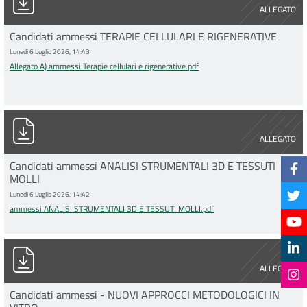
ALLEGATO
Candidati ammessi TERAPIE CELLULARI E RIGENERATIVE
Lunedì 6 Luglio 2026, 14:43
Allegato A) ammessi Terapie cellulari e rigenerative.pdf
ammessi ANALISI STRUMENTALI 3D E TESSUTI MOLLI.pdf
ALLEGATO
Candidati ammessi ANALISI STRUMENTALI 3D E TESSUTI
MOLLI
Lunedì 6 Luglio 2026, 14:42
ammessi ANALISI STRUMENTALI 3D E TESSUTI MOLLI.pdf
Allegato A) ammessi NUOVI APPROCCI METODOLOGICI IN VITR
ALLEGATO
Candidati ammessi - NUOVI APPROCCI METODOLOGICI IN