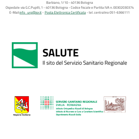
Barbiano, 1/10 - 40136 Bologna
Ospedale: via G.C.Pupilli, 1 - 40136 Bologna - Codice fiscale e Partita IVA n. 00302030374
E-Mail:
info_urp@ior.it
Posta Elettronica Certificata
tel. centralino 051-6366111