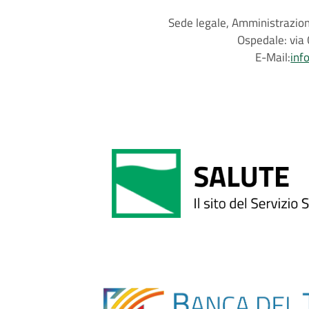
Sede legale, Amministrazione
Ospedale: via 
E-Mail:
inf