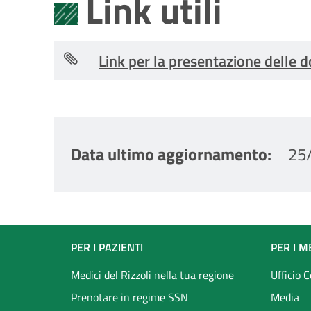
Link utili
Link per la presentazione delle
Data ultimo aggiornamento
25
Footer
PER I PAZIENTI
PER I M
menu
Medici del Rizzoli nella tua regione
Ufficio 
Prenotare in regime SSN
Media