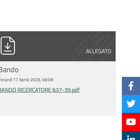
tf
ANDO RICERCATORE 637-39.pdf
ALLEGATO
Bando
Venerdì 17 Aprile 2026, 08:08
BANDO RICERCATORE 637-39.pdf