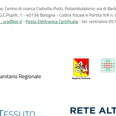
, Centro di ricerca Codivilla-Putti, Poliambulatorio: via di B
G.C.Pupilli, 1 - 40136 Bologna - Codice fiscale e Partita IVA
o_urp@ior.it
Posta Elettronica Certificata
tel. centralino 0