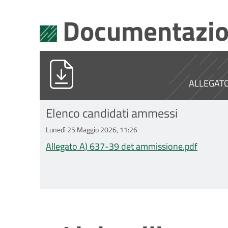
Documentazio
Allegato A) 637-39 det ammissione.
ALLEGAT
Elenco candidati ammessi
Lunedì 25 Maggio 2026, 11:26
Allegato A) 637-39 det ammissione.pdf