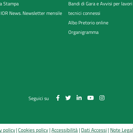
a Stampa
Bandi di Gara e Avvisi per lavori
li IOR News. Newsletter mensile
tecnici connessi
Albo Pretorio online
Organigramma
Seguici su
y policy
Cookies policy
Accessibilità
Dati Accessi
Note Legal