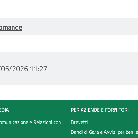
 domande
/05/2026 11:27
EDIA
PER AZIENDE E FORNITORI
Comunicazione e Relazioni con i
Brevetti
Bandi di Gara e Avvisi per beni e