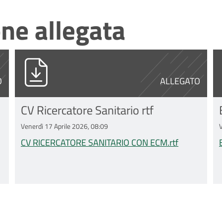
ne allegata
pdf
CV RICERCATORE SANITARIO CON ECM.r
B
O
ALLEGATO
CV Ricercatore Sanitario rtf
Venerdì 17 Aprile 2026, 08:09
CV RICERCATORE SANITARIO CON ECM.rtf