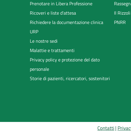
Prenotare in Libera Professione
Rassegn
Ricoveri e liste d'attesa
Il Rizzo
Richiedere la documentazione clinica
PNRR
URP
Le nostre sedi
Malattie e trattamenti
Privacy policy e protezione del dato
personale
Storie di pazienti, ricercatori, sostenitori
Contatti
Privac