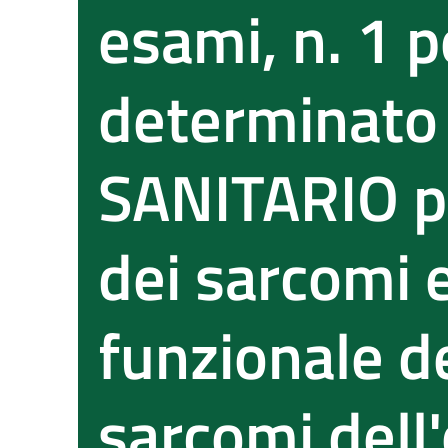
esami, n. 1 
determinato
SANITARIO p
dei sarcomi e
funzionale de
sarcomi dell