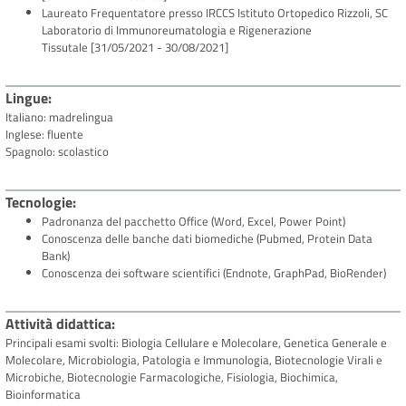
Laureato Frequentatore presso IRCCS Istituto Ortopedico Rizzoli, SC
Laboratorio di Immunoreumatologia e Rigenerazione
Tissutale
[31/05/2021 - 30/08/2021]
Lingue
Italiano: madrelingua
Inglese: fluente
Spagnolo: scolastico
Tecnologie
Padronanza del pacchetto Office (Word, Excel, Power Point)
Conoscenza delle banche dati biomediche (Pubmed, Protein Data
Bank)
Conoscenza dei software scientifici (Endnote, GraphPad, BioRender)
Attività didattica
Principali esami svolti: Biologia Cellulare e Molecolare, Genetica Generale e
Molecolare, Microbiologia, Patologia e Immunologia, Biotecnologie Virali e
Microbiche, Biotecnologie Farmacologiche, Fisiologia, Biochimica,
Bioinformatica