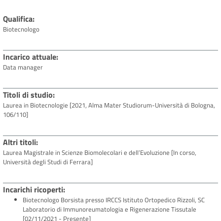
Qualifica
Biotecnologo
Incarico attuale
Data manager
Titoli di studio
Laurea in Biotecnologie
[2021, Alma Mater Studiorum-Università di Bologna,
106/110]
Altri titoli
Laurea Magistrale in Scienze Biomolecolari e dell’Evoluzione [In corso,
Università degli Studi di Ferrara]
Incarichi ricoperti
Biotecnologo Borsista presso IRCCS Istituto Ortopedico Rizzoli, SC
Laboratorio di Immunoreumatologia e Rigenerazione Tissutale
[02/11/2021 - Presente]