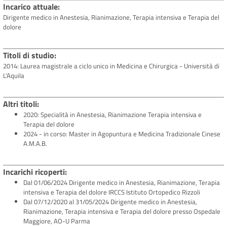
Incarico attuale
Dirigente medico in Anestesia, Rianimazione, Terapia intensiva e Terapia del
dolore
Titoli di studio
2014: Laurea magistrale a ciclo unico in Medicina e Chirurgica - Università di
L’Aquila
Altri titoli
2020: Specialità in Anestesia, Rianimazione Terapia intensiva e
Terapia del dolore
2024 - in corso: Master in Agopuntura e Medicina Tradizionale Cinese
A.M.A.B.
Incarichi ricoperti
Dal 01/06/2024 Dirigente medico in Anestesia, Rianimazione, Terapia
intensiva e Terapia del dolore IRCCS Istituto Ortopedico Rizzoli
Dal 07/12/2020 al 31/05/2024 Dirigente medico in Anestesia,
Rianimazione, Terapia intensiva e Terapia del dolore presso Ospedale
Maggiore, AO-U Parma