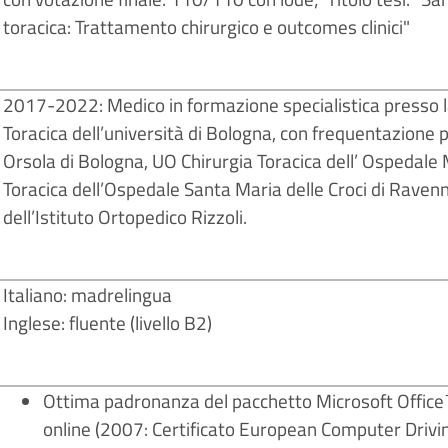
toracica: Trattamento chirurgico e outcomes clinici"
2017-2022: Medico in formazione specialistica presso la
Toracica dell’università di Bologna, con frequentazione 
Orsola di Bologna, UO Chirurgia Toracica dell’ Ospedale 
Toracica dell’Ospedale Santa Maria delle Croci di Raven
dell’Istituto Ortopedico Rizzoli.
Italiano: madrelingua
Inglese: fluente (livello B2)
Ottima padronanza del pacchetto Microsoft Office™
online (2007: Certificato European Computer Drivi