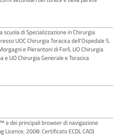
 scuola di Specializzazione in Chirurgia
presso UOC Chirurgia Toracica dell’Ospedale S.
Morgagni e Pierantoni di Forlì, UO Chirurgia
na e UO Chirurgia Generale e Toracica
 e dei principali browser di navigazione
ng Licence; 2008: Certificato ECDL CAD)