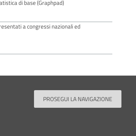
tatistica di base (Graphpad)
resentati a congressi nazionali ed
ica
PROSEGUI LA NAVIGAZIONE