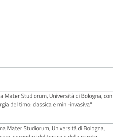
a Mater Studiorum, Università di Bologna, con
rgia del timo: classica e mini-invasiva"
lma Mater Studiorum, Università di Bologna,
rcomi secondari del torace e della parete