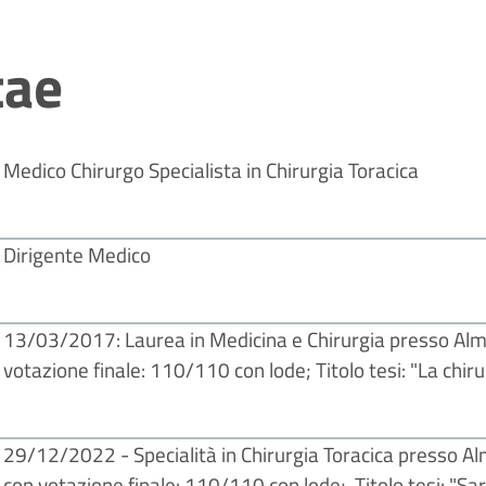
tae
Medico Chirurgo Specialista in Chirurgia Toracica
Dirigente Medico
13/03/2017: Laurea in Medicina e Chirurgia presso Alm
votazione finale: 110/110 con lode; Titolo tesi: "La chiru
29/12/2022 - Specialità in Chirurgia Toracica presso A
con votazione finale: 110/110 con lode; Titolo tesi: "Sa