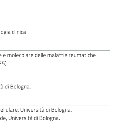
ogia clinica
lare e molecolare delle malattie reumatiche
25)
tà di Bologna.
ellulare, Università di Bologna.
de, Università di Bologna.