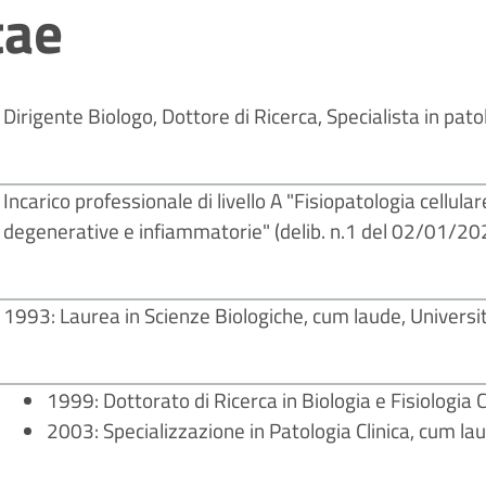
tae
Dirigente Biologo, Dottore di Ricerca, Specialista in patol
Incarico professionale di livello A "Fisiopatologia cellu
degenerative e infiammatorie" (delib. n.1 del 02/01/20
1993: Laurea in Scienze Biologiche, cum laude, Universi
1999: Dottorato di Ricerca in Biologia e Fisiologia C
2003: Specializzazione in Patologia Clinica, cum lau