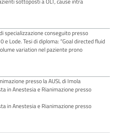
zienti sottoposti a OLT, cause intra
di specializzazione conseguito presso
 e Lode. Tesi di diploma: “Goal directed fluid
volume variation nel paziente prono
animazione presso la AUSL di Imola
sta in Anestesia e Rianimazione presso
sta in Anestesia e Rianimazione presso