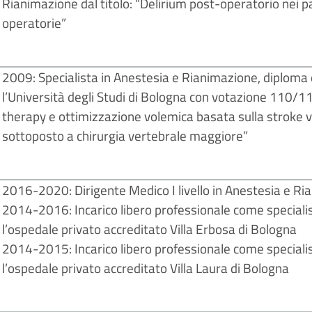
Rianimazione dal titolo: “Delirium post-operatorio nei pa
operatorie”
2009: Specialista in Anestesia e Rianimazione, diploma 
l’Università degli Studi di Bologna con votazione 110/110
therapy e ottimizzazione volemica basata sulla stroke 
sottoposto a chirurgia vertebrale maggiore”
2016-2020: Dirigente Medico I livello in Anestesia e Ri
2014-2016: Incarico libero professionale come speciali
l’ospedale privato accreditato Villa Erbosa di Bologna
2014-2015: Incarico libero professionale come speciali
l’ospedale privato accreditato Villa Laura di Bologna