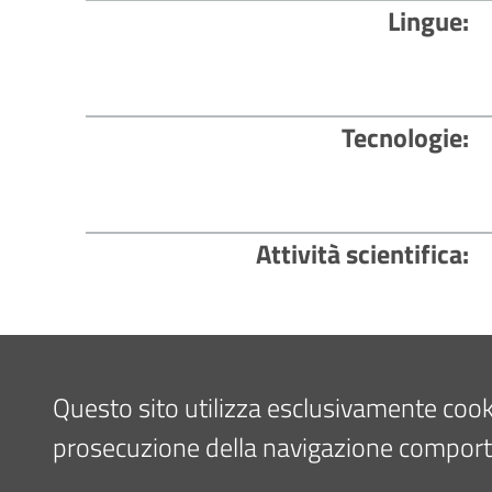
Lingue
Tecnologie
Attività scientifica
Interessi clinici e/o scientifici
Questo sito utilizza esclusivamente cookie 
prosecuzione della navigazione comporta l