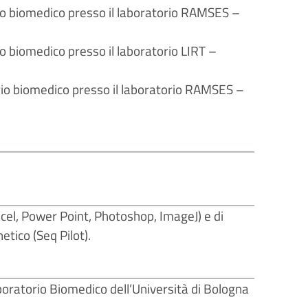
io biomedico presso il laboratorio RAMSES –
o biomedico presso il laboratorio LIRT –
io biomedico presso il laboratorio RAMSES –
el, Power Point, Photoshop, ImageJ) e di
etico (Seq Pilot).
Laboratorio Biomedico dell’Università di Bologna