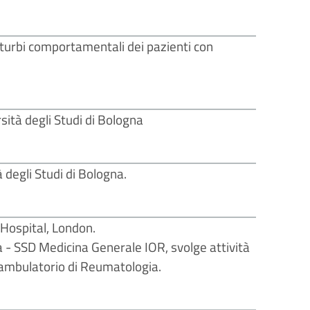
sturbi comportamentali dei pazienti con
sità degli Studi di Bologna
 degli Studi di Bologna.
 Hospital, London.
a - SSD Medicina Generale IOR, svolge attività
l’ambulatorio di Reumatologia.