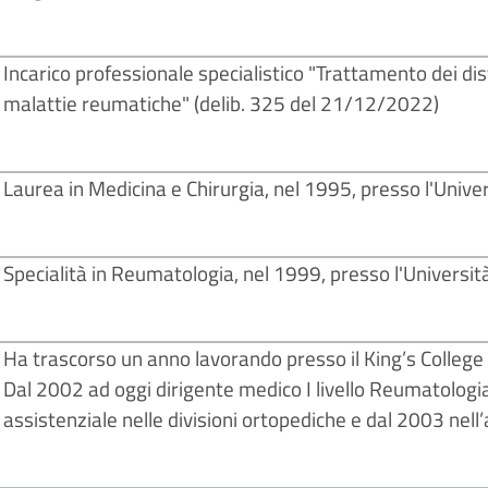
Incarico professionale specialistico "Trattamento dei di
malattie reumatiche" (delib. 325 del 21/12/2022)
Laurea in Medicina e Chirurgia, nel 1995, presso l'Univer
Specialità in Reumatologia, nel 1999, presso l'Università
Ha trascorso un anno lavorando presso il King’s College
Dal 2002 ad oggi dirigente medico I livello Reumatologi
assistenziale nelle divisioni ortopediche e dal 2003 nel