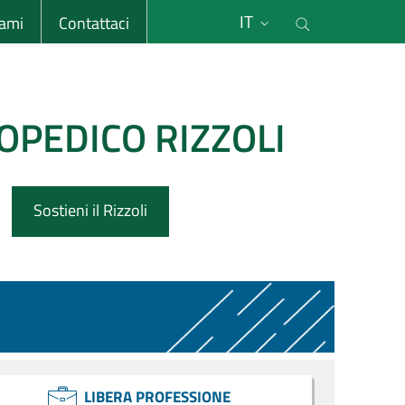
li
Cerca nel s
IT
sami
Contattaci
OPEDICO RIZZOLI
Sostieni il Rizzoli
LIBERA PROFESSIONE