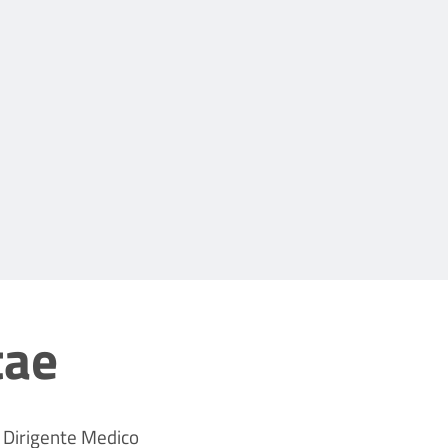
tae
Dirigente Medico