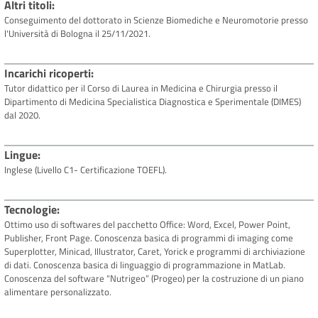
Altri titoli
Conseguimento del dottorato in Scienze Biomediche e Neuromotorie presso
l'Università di Bologna il 25/11/2021.
Incarichi ricoperti
Tutor didattico per il Corso di Laurea in Medicina e Chirurgia presso il
Dipartimento di Medicina Specialistica Diagnostica e Sperimentale (DIMES)
dal 2020.
Lingue
Inglese (Livello C1- Certificazione TOEFL).
Tecnologie
Ottimo uso di softwares del pacchetto Office: Word, Excel, Power Point,
Publisher, Front Page. Conoscenza basica di programmi di imaging come
Superplotter, Minicad, Illustrator, Caret, Yorick e programmi di archiviazione
di dati. Conoscenza basica di linguaggio di programmazione in MatLab.
Conoscenza del software “Nutrigeo” (Progeo) per la costruzione di un piano
alimentare personalizzato.