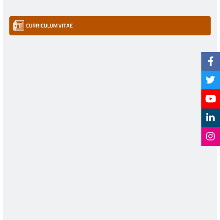
CURRICULUM VITAE