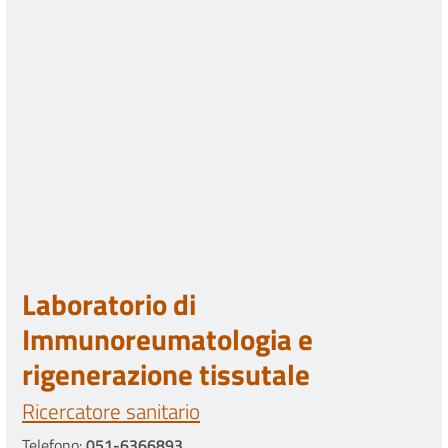
Laboratorio di
Immunoreumatologia e
rigenerazione tissutale
Ricercatore sanitario
Telefono:
051-6366893