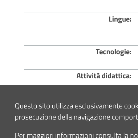
Lingue
Tecnologie
Attività didattica
Questo sito utilizza esclusivamente cookie 
Attività scientifica
prosecuzione della navigazione comporta l
Per maggiori informazioni consulta la nos