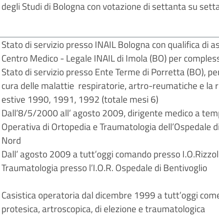
degli Studi di Bologna con votazione di settanta su sett
Stato di servizio presso INAIL Bologna con qualifica di a
Centro Medico - Legale INAIL di Imola (BO) per comples
Stato di servizio presso Ente Terme di Porretta (BO), pe
cura delle malattie respiratorie, artro-reumatiche e la 
estive 1990, 1991, 1992 (totale mesi 6)
Dall’8/5/2000 all’ agosto 2009, dirigente medico a tem
Operativa di Ortopedia e Traumatologia dell’Ospedale di
Nord
Dall’ agosto 2009 a tutt’oggi comando presso I.O.Rizzoli
Traumatologia presso l’I.O.R. Ospedale di Bentivoglio
Casistica operatoria dal dicembre 1999 a tutt’oggi com
protesica, artroscopica, di elezione e traumatologica