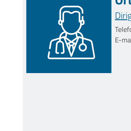
Diri
Telef
E-mai