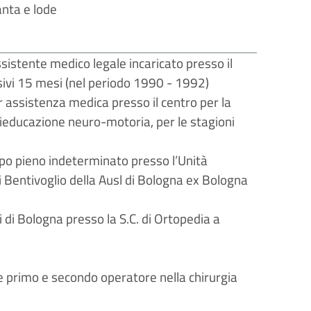
anta e lode
ssistente medico legale incaricato presso il
sivi 15 mesi (nel periodo 1990 - 1992)
r assistenza medica presso il centro per la
rieducazione neuro-motoria, per le stagioni
po pieno indeterminato presso l’Unità
 Bentivoglio della Ausl di Bologna ex Bologna
 di Bologna presso la S.C. di Ortopedia a
e primo e secondo operatore nella chirurgia