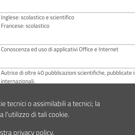
Inglese: scolastico e scientifico
Francese: scolastico
Conoscenza ed uso di applicativi Office e Internet
Autrice di oltre 40 pubblicazioni scientifiche, pubblicate i
internazionali.
tecnici o assimilabili a tecnici; la
Chirurgia protesica di anca e ginocchio, chirurgia artrosc
traumatologia
'utilizzo di tali cookie.
tra privacy policy.