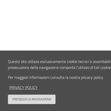
Questo sito utilizza esclusivamente cookie tecnici o assimilabili 
prosecuzione della navigazione comporta l'utilizzo di tali cookie
Per maggiori informazioni consulta la nostra privacy policy.
PRIVACY POLICY
PROSEGUI LA NAVIGAZIONE