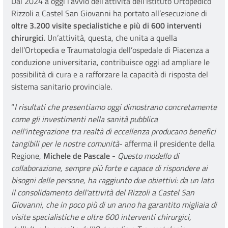
Dal 2024 a oggi l’avvio dell’attività dell’Istituto Ortopedico
Rizzoli a Castel San Giovanni ha portato all’esecuzione di
oltre 3.200 visite specialistiche e più di 600 interventi
chirurgici
. Un’attività, questa, che unita a quella
dell’Ortopedia e Traumatologia dell’ospedale di Piacenza a
conduzione universitaria, contribuisce oggi ad ampliare le
possibilità di cura e a rafforzare la capacità di risposta del
sistema sanitario provinciale.
“
I risultati che presentiamo oggi dimostrano concretamente
come gli investimenti nella sanità pubblica
nell'integrazione tra realtà di eccellenza producano benefici
tangibili per le nostre comunità
- afferma il presidente della
Regione,
Michele de Pascale
-
Questo modello di
collaborazione, sempre più forte e capace di rispondere ai
bisogni delle persone, ha raggiunto due obiettivi: da un lato
il consolidamento dell'attività del Rizzoli a Castel San
Giovanni, che in poco più di un anno ha garantito migliaia di
visite specialistiche e oltre 600 interventi chirurgici,