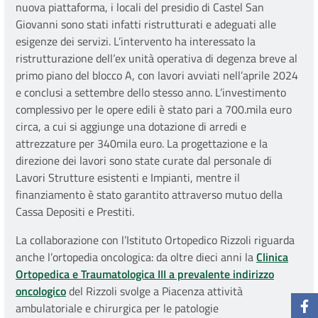
nuova piattaforma, i locali del presidio di Castel San
Giovanni sono stati infatti ristrutturati e adeguati alle
esigenze dei servizi. L’intervento ha interessato la
ristrutturazione dell’ex unità operativa di degenza breve al
primo piano del blocco A, con lavori avviati nell’aprile 2024
e conclusi a settembre dello stesso anno. L’investimento
complessivo per le opere edili è stato pari a 700.mila euro
circa, a cui si aggiunge una dotazione di arredi e
attrezzature per 340mila euro. La progettazione e la
direzione dei lavori sono state curate dal personale di
Lavori Strutture esistenti e Impianti, mentre il
finanziamento è stato garantito attraverso mutuo della
Cassa Depositi e Prestiti.
La collaborazione con l’Istituto Ortopedico Rizzoli riguarda
anche l’ortopedia oncologica: da oltre dieci anni la
Clinica
Ortopedica e Traumatologica III a prevalente indirizzo
oncologico
del Rizzoli svolge a Piacenza attività
ambulatoriale e chirurgica per le patologie