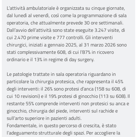
L’attività ambulatoriale è organizzata su cinque giornate,
dal lunedì al venerdì, così come la programmazione di sala
operatoria, che attualmente prevede 30 ore settimanali.
Dall’avvio dell’attività sono state eseguite 3.247 visite, di
cui 2.470 prime visite e 777 controlli. Gli interventi
chirurgici, iniziati a gennaio 2025, al 31 marzo 2026 sono
stati complessivamente 608, di cui l’87% in ricovero
ordinario e il 13% in regime di day surgery.
Le patologie trattate in sala operatoria riguardano in
particolare la chirurgia protesica, che rappresenta il 45%
degli interventi: il 26% sono protesi d’anca (158 su 608, di
cui 10 revisioni) e il 19% protesi di ginocchio (113 su 608). Il
restante 55% comprende interventi non protesici su anca e
ginocchio, chirurgia del piede, interventi sul rachide e
sull’arto superiore in pazienti adulti.
Fondamentale, in questo percorso di crescita, è stato
l’adeguamento strutturale degli spazi. Per accogliere la