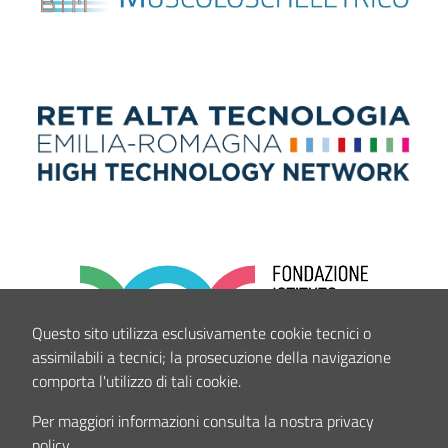
Questo sito utilizza esclusivamente cookie tecnici o
assimilabili a tecnici; la prosecuzione della navigazione
comporta l'utilizzo di tali cookie.
Per maggiori informazioni consulta la nostra privacy
policy.