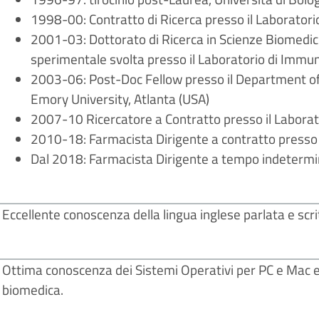
1998-00: Contratto di Ricerca presso il Laborator
2001-03: Dottorato di Ricerca in Scienze Biomedich
sperimentale svolta presso il Laboratorio di Immu
2003-06: Post-Doc Fellow presso il Department of
Emory University, Atlanta (USA)
2007-10 Ricercatore a Contratto presso il Laborat
2010-18: Farmacista Dirigente a contratto presso
Dal 2018: Farmacista Dirigente a tempo indetermi
Eccellente conoscenza della lingua inglese parlata e scri
Ottima conoscenza dei Sistemi Operativi per PC e Mac e a
biomedica.