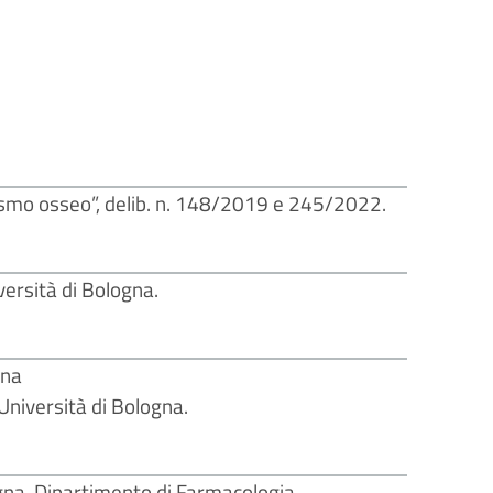
olismo osseo”, delib. n. 148/2019 e 245/2022.
ersità di Bologna.
gna
Università di Bologna.
gna, Dipartimento di Farmacologia.