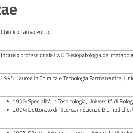
tae
Chimico Famaceutico
Incarico professionale liv. B “Fisiopatologia del metab
1995: Laurea in Chimica e Tecnologia Farmaceutica, Univ
1999: Specialità in Tossicologia, Università di Bolo
2004: Dottorato di Ricerca in Scienze Biomediche, 
1996-97: tirocinio post-Laurea, Università di Bolo