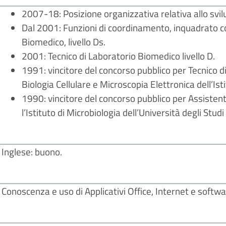
2007-18: Posizione organizzativa relativa allo svi
Dal 2001: Funzioni di coordinamento, inquadrato c
Biomedico, livello Ds.
2001: Tecnico di Laboratorio Biomedico livello D.
1991: vincitore del concorso pubblico per Tecnico d
Biologia Cellulare e Microscopia Elettronica dell’Is
1990: vincitore del concorso pubblico per Assistente
l’Istituto di Microbiologia dell’Università degli Studi
Inglese: buono.
Conoscenza e uso di Applicativi Office, Internet e softwar