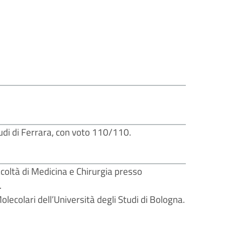
tudi di Ferrara, con voto 110/110.
acoltà di Medicina e Chirurgia presso
.
ecolari dell’Università degli Studi di Bologna.