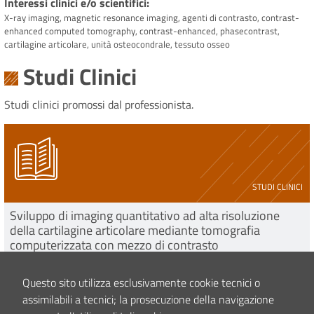
Interessi clinici e/o scientifici
X-ray imaging, magnetic resonance imaging, agenti di contrasto, contrast-
enhanced computed tomography, contrast-enhanced, phasecontrast,
cartilagine articolare, unità osteocondrale, tessuto osseo
Studi Clinici
Studi clinici promossi dal professionista.
STUDI CLINICI
Sviluppo di imaging quantitativo ad alta risoluzione
della cartilagine articolare mediante tomografia
computerizzata con mezzo di contrasto
leggi tutto
Questo sito utilizza esclusivamente cookie tecnici o
assimilabili a tecnici; la prosecuzione della navigazione