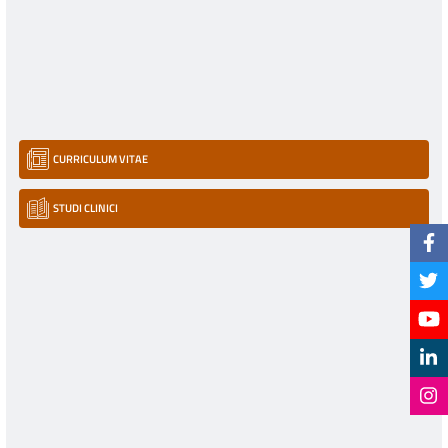
CURRICULUM VITAE
STUDI CLINICI