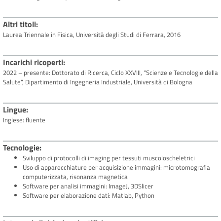
Altri titoli
Laurea Triennale in Fisica, Università degli Studi di Ferrara, 2016
Incarichi ricoperti
2022 – presente: Dottorato di Ricerca, Ciclo XXVIII, “Scienze e Tecnologie della
Salute”, Dipartimento di Ingegneria Industriale, Università di Bologna
Lingue
Inglese: fluente
Tecnologie
Sviluppo di protocolli di imaging per tessuti muscoloscheletrici
Uso di apparecchiature per acquisizione immagini: microtomografia
computerizzata, risonanza magnetica
Software per analisi immagini: ImageJ, 3DSlicer
Software per elaborazione dati: Matlab, Python