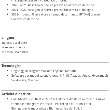
chirurgiche presso il Politecnico di Torino
2020-2021: Assegno di ricerca presso il Politecnico di Torino
2021-2022: Assegno di ricerca presso Università di Bologna
2022-In corso: Ricercatore a tempo determinato (RTD-A) presso il
Politecnico di Torino
Lingue
Inglese: eccellente
Francese: fluente
Tedesco: scolastico
Tecnologie
Linguaggi di programmazione (Python, Matlab)
Software per modellazione/elementi finiti (Abaqus, Ansys, Hypermesh,
Solidworks, Meshlab)
Attività didattica
Dall’ AA 2015-2016 al 2022-2023: attività didattica ai corsi di Laurea
triennale e magistrale presso il Politecnico di Torino (corsi:
Bioingegneria meccanica e Biomeccanica dei Solidi)