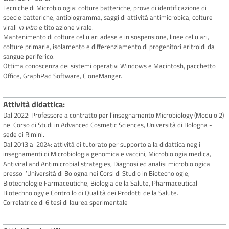
Tecniche di Microbiologia: colture batteriche, prove di identificazione di
specie batteriche, antibiogramma, saggi di attività antimicrobica, colture
virali
in vitro
e titolazione virale.
Mantenimento di colture cellulari adese e in sospensione, linee cellulari,
colture primarie, isolamento e differenziamento di progenitori eritroidi da
sangue periferico.
Ottima conoscenza dei sistemi operativi Windows e Macintosh, pacchetto
Office, GraphPad Software, CloneManger.
Attività didattica
Dal 2022: Professore a contratto per l’insegnamento Microbiology (Modulo 2)
nel Corso di Studi in Advanced Cosmetic Sciences, Università di Bologna -
sede di Rimini.
Dal 2013 al 2024: attività di tutorato per supporto alla didattica negli
insegnamenti di Microbiologia genomica e vaccini, Microbiologia medica,
Antiviral and Antimicrobial strategies, Diagnosi ed analisi microbiologica
presso l’Università di Bologna nei Corsi di Studio in Biotecnologie,
Biotecnologie Farmaceutiche, Biologia della Salute, Pharmaceutical
Biotechnology e Controllo di Qualità dei Prodotti della Salute.
Correlatrice di 6 tesi di laurea sperimentale