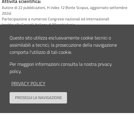
Attività scientifica
Autore di 22 pubblicazioni, H index 12 (fonte Scopus, aggiornato settembre
2024)
Partecipazione a numerosi Congressi nazionali ed internazionali
Iscritta alla Società Italiana di Microbiologia
Questo sito utilizza esclusivamente cookie tecnici o
Interessi clinici e/o scientifici
assimilabili a tecnici; la prosecuzione della navigazione
Gli interessi scientifici sono rivolti alla microbiologia medica, agli aspetti
comporta l'utilizzo di tali cookie.
patogenetici delle infezioni, all’interazione microrganismo-ospite e allo
sviluppo di nuovi trattamenti antimicrobici
Per maggiori informazioni consulta la nostra privacy
policy.
Contenuto aggiornato il
03/12/2024 12:03
PRIVACY POLICY
PROSEGUI LA NAVIGAZIONE
Back to
Seguici su