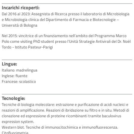
Incarichi ricoperti
Dal 2016 al 2023: Assegnista di Ricerca presso il laboratorio di Microbiologia
e Microbiologia clinica del Dipartimento di Farmacia e Biotecnologie –
Università di Bologna
Nel 2015: vincitrice di un finanziamento nell’ambito del Programma Marco
Polo come visiting PhD student presso l’Unità Strategie Antivirali del Dr. Noël
Tordo - Istituto Pasteur-Parigi
Lingue
Italiano: madrelingua
Inglese: fluente
Francese: scolastico
Tecnologie
Tecniche di biologia molecolare: estrazione e purificazione di acidi nucleici e
reazioni di amplificazione. Reazioni di ibridazione su filtro e in situ. Metodi di
clonazione ed espressione di proteine ricombinanti tramite baculovirus
expression system.
Western blot. Tecniche di immunocitochimica e immunofluorescenza.
Citofluorimetria.