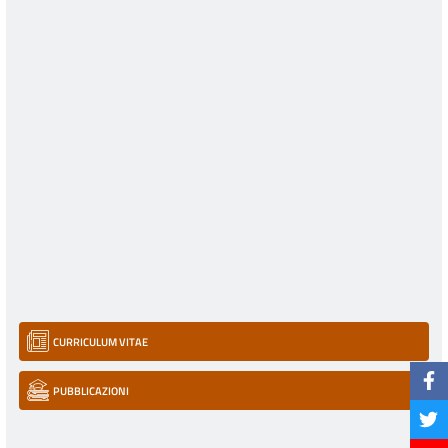
CURRICULUM VITAE
PUBBLICAZIONI