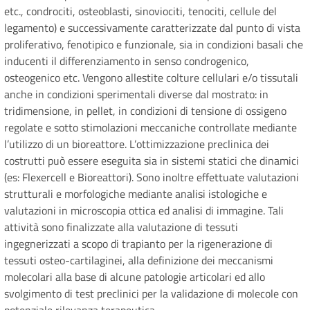
etc., condrociti, osteoblasti, sinoviociti, tenociti, cellule del
legamento) e successivamente caratterizzate dal punto di vista
proliferativo, fenotipico e funzionale, sia in condizioni basali che
inducenti il differenziamento in senso condrogenico,
osteogenico etc. Vengono allestite colture cellulari e/o tissutali
anche in condizioni sperimentali diverse dal mostrato: in
tridimensione, in pellet, in condizioni di tensione di ossigeno
regolate e sotto stimolazioni meccaniche controllate mediante
l’utilizzo di un bioreattore. L’ottimizzazione preclinica dei
costrutti può essere eseguita sia in sistemi statici che dinamici
(es: Flexercell e Bioreattori). Sono inoltre effettuate valutazioni
strutturali e morfologiche mediante analisi istologiche e
valutazioni in microscopia ottica ed analisi di immagine. Tali
attività sono finalizzate alla valutazione di tessuti
ingegnerizzati a scopo di trapianto per la rigenerazione di
tessuti osteo-cartilaginei, alla definizione dei meccanismi
molecolari alla base di alcune patologie articolari ed allo
svolgimento di test preclinici per la validazione di molecole con