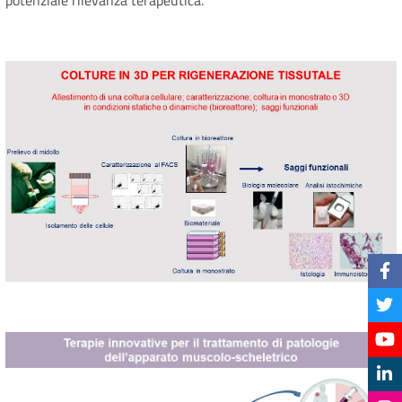
potenziale rilevanza terapeutica.