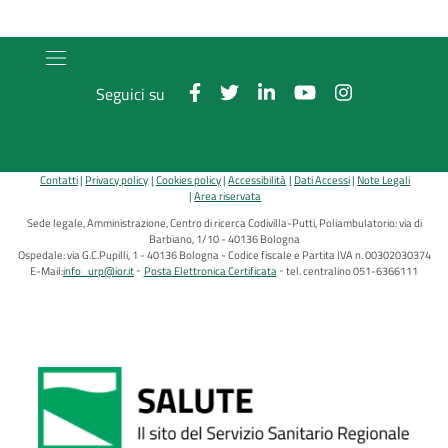
Seguici su
Contatti
Privacy policy
Cookies policy
Accessibilità
Dati Accessi
Note Legali
Area riservata
Sede legale, Amministrazione, Centro di ricerca Codivilla-Putti, Poliambulatorio: via di
Barbiano, 1/10 - 40136 Bologna
Ospedale: via G.C.Pupilli, 1 - 40136 Bologna - Codice fiscale e Partita IVA n. 00302030374
E-Mail:
info_urp@ior.it
Posta Elettronica Certificata
tel. centralino 051-6366111