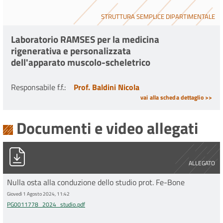
STRUTTURA SEMPLICE DIPARTIMENTALE
Laboratorio RAMSES per la medicina
rigenerativa e personalizzata
dell'apparato muscolo-scheletrico
Responsabile f.f.
:
Prof. Baldini Nicola
vai alla scheda dettaglio >>
Documenti e video allegati
PG0011778_2024_studio.pdf
ALLEGATO
Nulla osta alla conduzione dello studio prot. Fe-Bone
Giovedì 1 Agosto 2024, 11:42
PG0011778_2024_studio.pdf