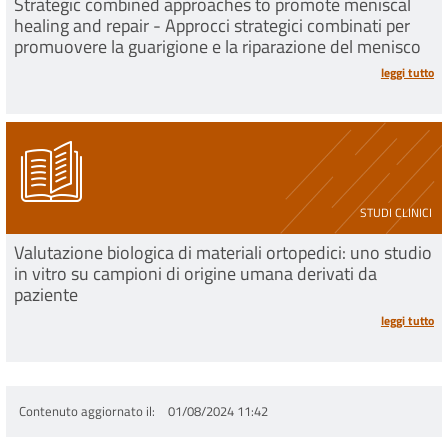
Strategic combined approaches to promote meniscal
healing and repair - Approcci strategici combinati per
promuovere la guarigione e la riparazione del menisco
leggi tutto
STUDI CLINICI
Valutazione biologica di materiali ortopedici: uno studio
in vitro su campioni di origine umana derivati da
paziente
leggi tutto
Contenuto aggiornato il
01/08/2024 11:42