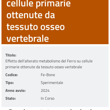
cellule primarie
ottenute da
tessuto osseo
vertebrale
Titolo
Effetto dell’alterato metabolismo del Ferro su cellule
primarie ottenute da tessuto osseo vertebrale
Codice
Fe-Bone
Tipo
Sperimentale
Anno avvio
2024
Stato
In Corso