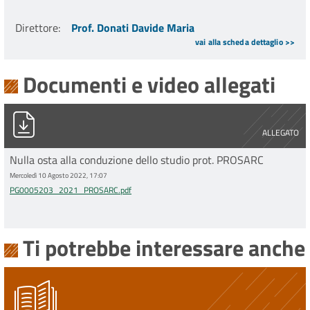
Direttore
:
Prof. Donati Davide Maria
vai alla scheda dettaglio >>
Documenti e video allegati
PG0005203_2021_PROSARC.pdf
ALLEGATO
Nulla osta alla conduzione dello studio prot. PROSARC
Mercoledì 10 Agosto 2022, 17:07
PG0005203_2021_PROSARC.pdf
Ti potrebbe interessare anche