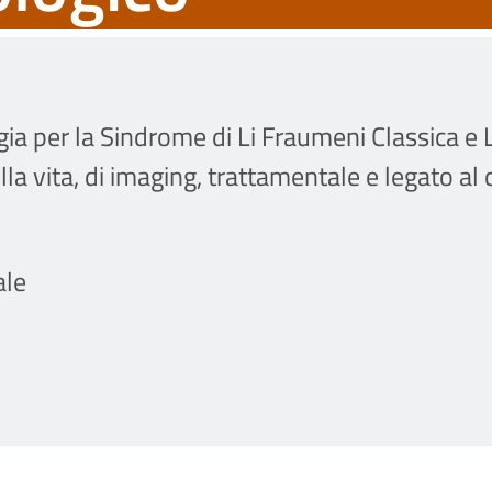
gia per la Sindrome di Li Fraumeni Classica e Li
lla vita, di imaging, trattamentale e legato a
ale