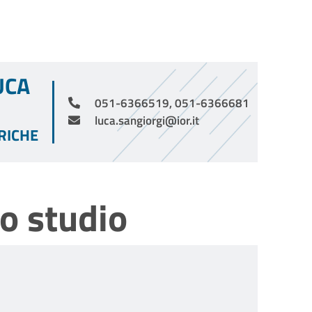
UCA
051-6366519, 051-6366681
luca.sangiorgi@ior.it
RICHE
o studio