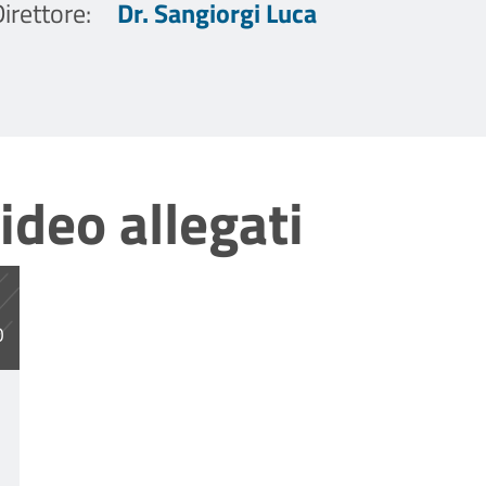
irettore
:
Dr. Sangiorgi Luca
ideo allegati
O