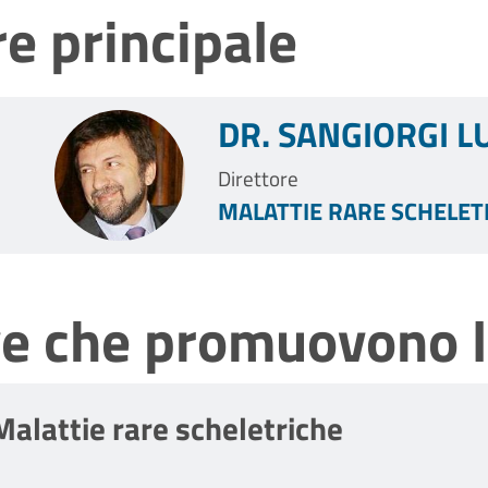
e principale
DR. SANGIORGI L
Direttore
MALATTIE RARE SCHELET
ve che promuovono l
Malattie rare scheletriche