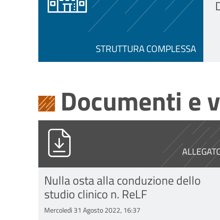
D
STRUTTURA COMPLESSA
Documenti e v
PG0009414_2020_ReLF.pdf
ALLEGAT
Nulla osta alla conduzione dello
studio clinico n. ReLF
Mercoledì 31 Agosto 2022, 16:37