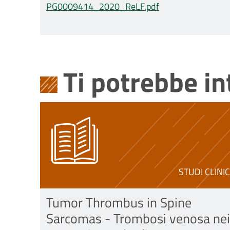
PG0009414_2020_ReLF.pdf
Ti potrebbe i
STUDI CLINIC
Tumor Thrombus in Spine
Sarcomas - Trombosi venosa nei