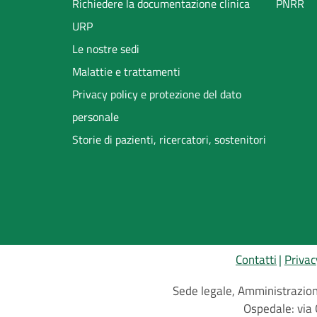
Richiedere la documentazione clinica
PNRR
URP
Le nostre sedi
Malattie e trattamenti
Privacy policy e protezione del dato
personale
Storie di pazienti, ricercatori, sostenitori
Contatti
Privac
Sede legale, Amministrazione
Ospedale: via 