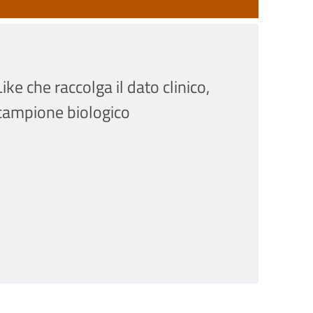
ke che raccolga il dato clinico,
l campione biologico