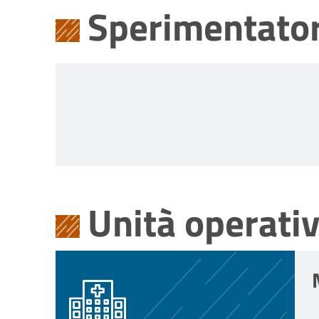
Sperimentator
Unità operati