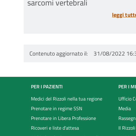
sarcomi vertebrali
leggi tutt
Contenuto aggiornato il
31/08/2022 16:
Footer
PER I PAZIENTI
PER I M
menu
Medici del Rizzoli nella tua regione
Ufficio 
Prenotare in regime SSN
Media
Prenotare in Libera Professione
Rassegn
Ricoveri e liste d'attesa
Il Rizzo