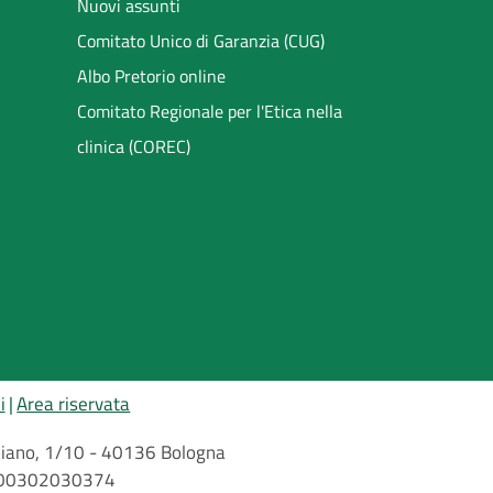
Nuovi assunti
Comitato Unico di Garanzia (CUG)
Albo Pretorio online
Comitato Regionale per l'Etica nella
clinica (COREC)
i
Area riservata
arbiano, 1/10 - 40136 Bologna
 n. 00302030374