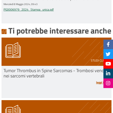
Mercoledì 8 Maggio 2024, 09:43
PG0006979_2024_Stampa_unica.pdf
Ti potrebbe interessare anche
STUDI CLINICI
Tumor Thrombus in Spine Sarcomas - Trombosi venosa
nei sarcomi vertebrali
leggi tutto