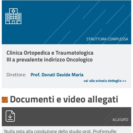
STRUTTURA COMPLESSA
Clinica Ortopedica e Traumatologica
III a prevalente indirizzo Oncologico
Direttore
:
Prof. Donati Davide Maria
vai alla scheda dettaglio >>
Documenti e video allegati
PG0006979_2024_Stampa_unica.pdf
ALLEGATO
Nulla osta alla conduzione dello studio prot. ProFemuRe