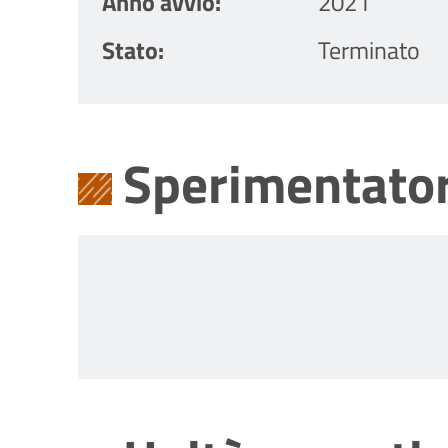
Anno avvio
2021
Stato
Terminato
Sperimentator