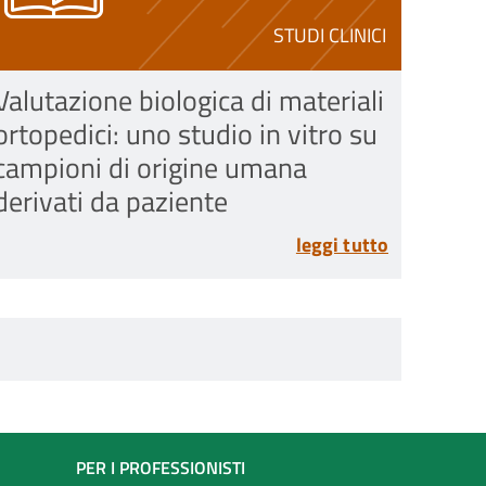
STUDI CLINICI
Valutazione biologica di materiali
ortopedici: uno studio in vitro su
campioni di origine umana
derivati da paziente
leggi tutto
PER I PROFESSIONISTI