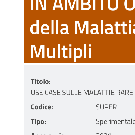
IN AMBITO O
della Malatt
Multipli
Titolo
USE CASE SULLE MALATTIE RARE IN
Codice
SUPER
Tipo
Sperimental