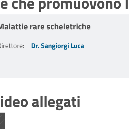
ve che promuovono l
Malattie rare scheletriche
irettore
:
Dr. Sangiorgi Luca
ideo allegati