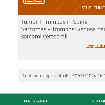
STUDI CLINIC
Tumor Thrombus in Spine
Sarcomas - Trombosi venosa nei
sarcomi vertebrali
leggi tutt
Contenuto aggiornato il
30/01/2024 16:
Footer
PER I PAZIENTI
PER I M