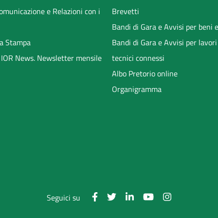
Comunicazione e Relazioni con i
Brevetti
Bandi di Gara e Avvisi per beni e
a Stampa
Bandi di Gara e Avvisi per lavori
li IOR News. Newsletter mensile
tecnici connessi
Albo Pretorio online
Organigramma
Seguici su