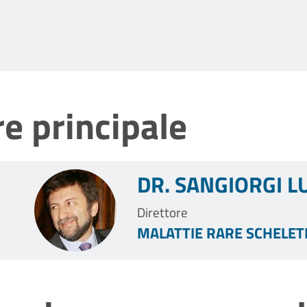
e principale
DR. SANGIORGI L
Direttore
MALATTIE RARE SCHELET