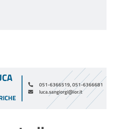
UCA
051-6366519, 051-6366681
luca.sangiorgi@ior.it
RICHE