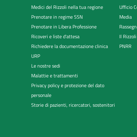
menu
Medici del Rizzoli nella tua regione
Ufficio 
Prenotare in regime SSN
Media
Prenotare in Libera Professione
Rassegn
Ricoveri e liste d'attesa
Il Rizzo
Richiedere la documentazione clinica
PNRR
URP
Le nostre sedi
Malattie e trattamenti
Privacy policy e protezione del dato
personale
Storie di pazienti, ricercatori, sostenitori