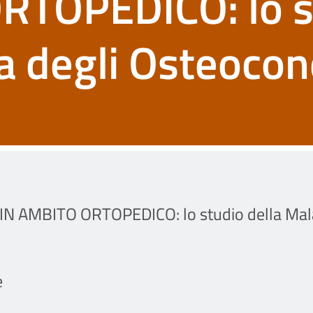
RTOPEDICO: lo s
ia degli Osteoco
 AMBITO ORTOPEDICO: lo studio della Malatt
e