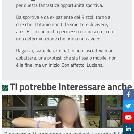
per questa fantastica opportunità sportiva.
Da sportiva e da ex paziente del Rizzoli torno a
dire che il titanio non ti fa smettere di vivere,
anzi. E’ ciò che mi ha permesso di rinascere, con
una determinazione che prima non avevo.
Ragazzə, siate determinati e non lasciatevi mai
abbattere, una protesi, che sia fissa o mobile, non
è la fine, ma un inizio. Con affetto, Luciana.
Ti potrebbe interessare anche
Rinascere a 14 anni dopo una scoliosi. La storia di Silvia