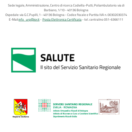
Sede legale, Amministrazione, Centro di ricerca Codivilla-Putti, Poliambulatorio: via di
Barbiano, 1/10 - 40136 Bologna
Ospedale: via G.C.Pupilli, 1 - 40136 Bologna - Codice fiscale e Partita IVA n. 00302030374
E-Mail:
info_urp@ior.it
Posta Elettronica Certificata
tel. centralino 051-6366111