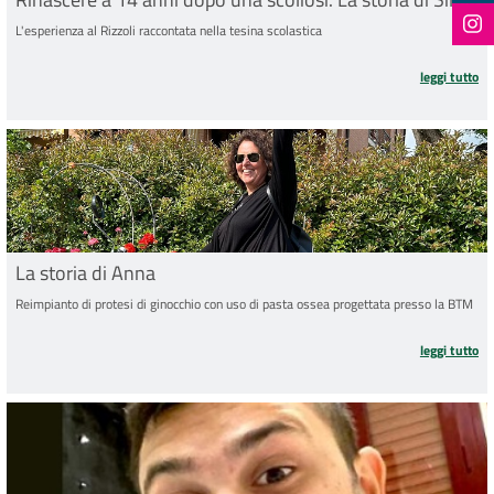
L'esperienza al Rizzoli raccontata nella tesina scolastica
ri
leggi tutto
La storia di Anna
Reimpianto di protesi di ginocchio con uso di pasta ossea progettata presso la BTM
la
leggi tutto