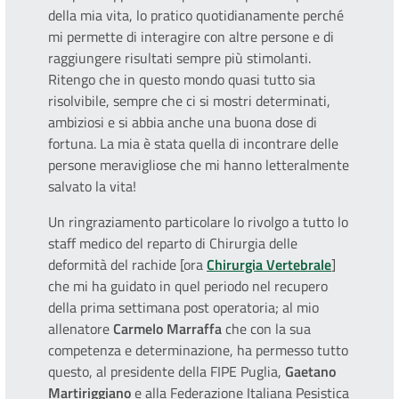
della mia vita, lo pratico quotidianamente perché
mi permette di interagire con altre persone e di
raggiungere risultati sempre più stimolanti.
Ritengo che in questo mondo quasi tutto sia
risolvibile, sempre che ci si mostri determinati,
ambiziosi e si abbia anche una buona dose di
fortuna. La mia è stata quella di incontrare delle
persone meravigliose che mi hanno letteralmente
salvato la vita!
Un ringraziamento particolare lo rivolgo a tutto lo
staff medico del reparto di Chirurgia delle
deformità del rachide [ora
Chirurgia Vertebrale
]
che mi ha guidato in quel periodo nel recupero
della prima settimana post operatoria; al mio
allenatore
Carmelo Marraffa
che con la sua
competenza e determinazione, ha permesso tutto
questo, al presidente della FIPE Puglia,
Gaetano
Martiriggiano
e alla Federazione Italiana Pesistica